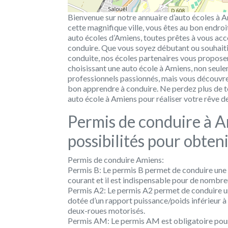
Bienvenue sur notre annuaire d’auto écoles à Am
cette magnifique ville, vous êtes au bon endroi
auto écoles d’Amiens, toutes prêtes à vous ac
conduire. Que vous soyez débutant ou souhai
conduite, nos écoles partenaires vous propose
choisissant une auto école à Amiens, non seule
professionnels passionnés, mais vous découvre
bon apprendre à conduire. Ne perdez plus de t
auto école à Amiens pour réaliser votre rêve de
Permis de conduire à A
possibilités pour obten
Permis de conduire Amiens:
Permis B:
Le permis B permet de conduire une voi
courant et il est indispensable pour de nombr
Permis A2:
Le permis A2 permet de conduire 
dotée d’un rapport puissance/poids inférieur à
deux-roues motorisés.
Permis AM:
Le permis AM est obligatoire pour