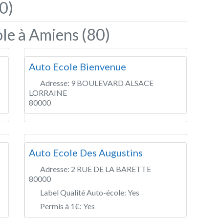
0)
le à Amiens (80)
Auto Ecole Bienvenue
Adresse:
9 BOULEVARD ALSACE
LORRAINE
80000
Auto Ecole Des Augustins
Adresse:
2 RUE DE LA BARETTE
80000
Label Qualité Auto-école:
Yes
Permis à 1€:
Yes