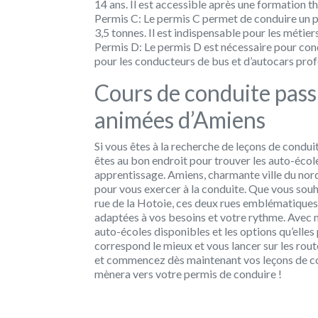
14 ans. Il est accessible après une formation t
Permis C:
Le permis C permet de conduire un po
3,5 tonnes. Il est indispensable pour les métiers
Permis D:
Le permis D est nécessaire pour cond
pour les conducteurs de bus et d’autocars prof
Cours de conduite pass
animées d’Amiens
Si vous êtes à la recherche de leçons de condui
êtes au bon endroit pour trouver les auto-éco
apprentissage. Amiens, charmante ville du nord 
pour vous exercer à la conduite. Que vous souha
rue de la Hotoie, ces deux rues emblématiques 
adaptées à vos besoins et votre rythme. Avec n
auto-écoles disponibles et les options qu’elles
correspond le mieux et vous lancer sur les rout
et commencez dès maintenant vos leçons de co
mènera vers votre permis de conduire !