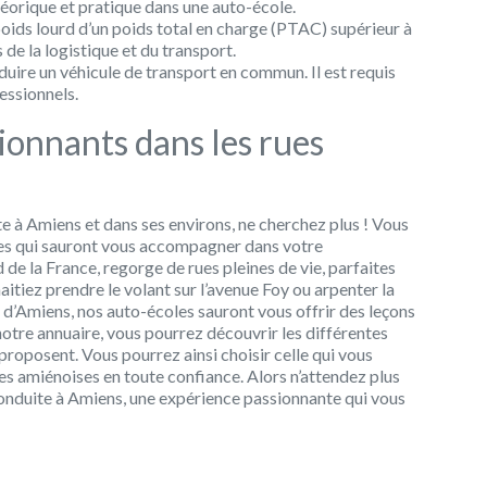
héorique et pratique dans une auto-école.
ids lourd d’un poids total en charge (PTAC) supérieur à
 de la logistique et du transport.
uire un véhicule de transport en commun. Il est requis
essionnels.
ionnants dans les rues
te à Amiens et dans ses environs, ne cherchez plus ! Vous
les qui sauront vous accompagner dans votre
de la France, regorge de rues pleines de vie, parfaites
itiez prendre le volant sur l’avenue Foy ou arpenter la
d’Amiens, nos auto-écoles sauront vous offrir des leçons
otre annuaire, vous pourrez découvrir les différentes
 proposent. Vous pourrez ainsi choisir celle qui vous
es amiénoises en toute confiance. Alors n’attendez plus
nduite à Amiens, une expérience passionnante qui vous