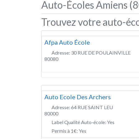
Auto-Écoles Amiens (8
Trouvez votre auto-éco
Afpa Auto École
Adresse:
30 RUE DE POULAINVILLE
80080
Auto Ecole Des Archers
Adresse:
64 RUE SAINT LEU
80000
Label Qualité Auto-école:
Yes
Permis à 1€:
Yes