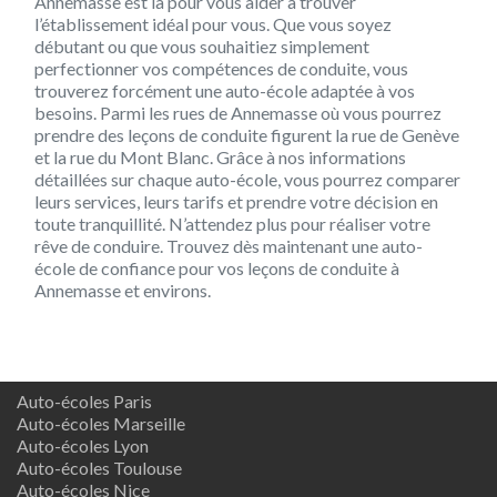
Annemasse est là pour vous aider à trouver
l’établissement idéal pour vous. Que vous soyez
débutant ou que vous souhaitiez simplement
perfectionner vos compétences de conduite, vous
trouverez forcément une auto-école adaptée à vos
besoins. Parmi les rues de Annemasse où vous pourrez
prendre des leçons de conduite figurent la rue de Genève
et la rue du Mont Blanc. Grâce à nos informations
détaillées sur chaque auto-école, vous pourrez comparer
leurs services, leurs tarifs et prendre votre décision en
toute tranquillité. N’attendez plus pour réaliser votre
rêve de conduire. Trouvez dès maintenant une auto-
école de confiance pour vos leçons de conduite à
Annemasse et environs.
Auto-écoles Paris
Auto-écoles Marseille
Auto-écoles Lyon
Auto-écoles Toulouse
Auto-écoles Nice