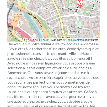
Leaflet
| Map data ©
OpenStreetMap
contributors
Bienvenue sur notre annuaire d’auto-écoles à Annemasse
! Vous êtes à la recherche d’une auto-école dynamique et
professionnelle dans cette charmante ville de Haute-
Savoie ? Ne cherchez plus, vous êtes au bon endroit !
Avec notre annuaire en ligne, nous vous proposons une
sélection à la fois complète et variée d’auto-écoles à
Annemasse. Que vous soyez un jeune conducteur à la
recherche de votre première expérience au volant ou que
vous souhaitiez perfectionner vos compétences de
conduite, notre annuaire vous permettra de trouver
l’auto-école qui répondra à toutes vos attentes. Grâce à
nos filtres de recherche avancés, vous pourrez trouver
une auto-école proche de chez vous, adaptée à votre
emploi du temps et proposant des tarifs attractifs. Ne