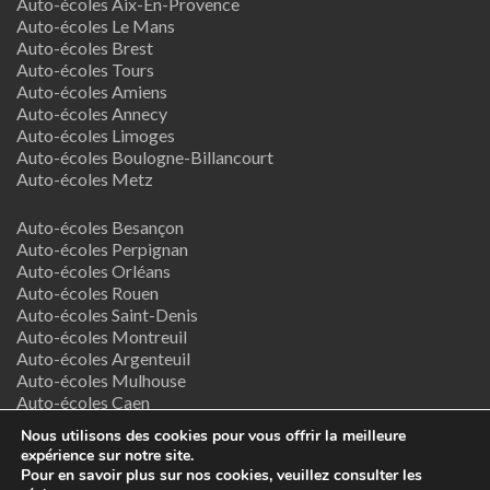
Auto-écoles Aix-En-Provence
Auto-écoles Le Mans
Auto-écoles Brest
Auto-écoles Tours
Auto-écoles Amiens
Auto-écoles Annecy
Auto-écoles Limoges
Auto-écoles Boulogne-Billancourt
Auto-écoles Metz
Auto-écoles Besançon
Auto-écoles Perpignan
Auto-écoles Orléans
Auto-écoles Rouen
Auto-écoles Saint-Denis
Auto-écoles Montreuil
Auto-écoles Argenteuil
Auto-écoles Mulhouse
Auto-écoles Caen
Auto-écoles Nancy
Nous utilisons des cookies pour vous offrir la meilleure
expérience sur notre site.
Termes & Conditions
Pour en savoir plus sur nos cookies, veuillez consulter les