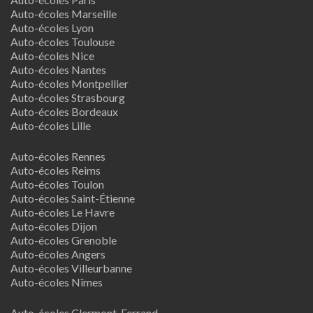
Auto-écoles Marseille
Auto-écoles Lyon
Auto-écoles Toulouse
Auto-écoles Nice
Auto-écoles Nantes
Auto-écoles Montpellier
Auto-écoles Strasbourg
Auto-écoles Bordeaux
Auto-écoles Lille
Auto-écoles Rennes
Auto-écoles Reims
Auto-écoles Toulon
Auto-écoles Saint-Étienne
Auto-écoles Le Havre
Auto-écoles Dijon
Auto-écoles Grenoble
Auto-écoles Angers
Auto-écoles Villeurbanne
Auto-écoles Nîmes
Auto-écoles Clermont-Ferrand