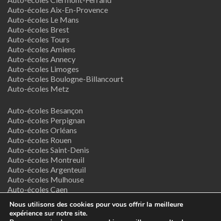
Auto-écoles Aix-En-Provence
Auto-écoles Le Mans
Auto-écoles Brest
Auto-écoles Tours
Auto-écoles Amiens
Auto-écoles Annecy
Auto-écoles Limoges
Auto-écoles Boulogne-Billancourt
Auto-écoles Metz
Auto-écoles Besançon
Auto-écoles Perpignan
Auto-écoles Orléans
Auto-écoles Rouen
Auto-écoles Saint-Denis
Auto-écoles Montreuil
Auto-écoles Argenteuil
Auto-écoles Mulhouse
Auto-écoles Caen
Auto-écoles Nancy
Nous utilisons des cookies pour vous offrir la meilleure
expérience sur notre site.
Termes & Conditions