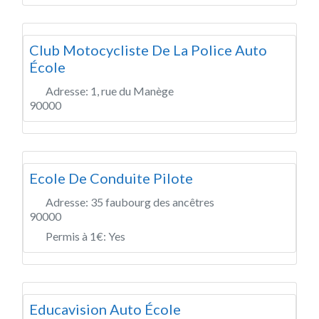
Club Motocycliste De La Police Auto
École
Adresse:
1, rue du Manège
90000
Ecole De Conduite Pilote
Adresse:
35 faubourg des ancêtres
90000
Permis à 1€:
Yes
Educavision Auto École