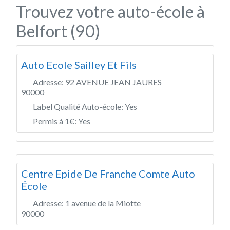
Trouvez votre auto-école à
Belfort (90)
Auto Ecole Sailley Et Fils
Adresse:
92 AVENUE JEAN JAURES
90000
Label Qualité Auto-école:
Yes
Permis à 1€:
Yes
Centre Epide De Franche Comte Auto
École
Adresse:
1 avenue de la Miotte
90000