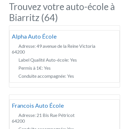
Trouvez votre auto-école à
Biarritz (64)
Alpha Auto École
Adresse:
49 avenue de la Reine Victoria
64200
Label Qualité Auto-école:
Yes
Permis à 1€:
Yes
Conduite accompagnée:
Yes
Francois Auto École
Adresse:
21 Bis Rue Pétricot
64200
Conduite accompagnée:
Yes