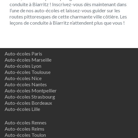
conduite à Biarritz ! Inscrivez-vous dès maintenant dans
l’une de nos auto-écoles et laissez-vous guider sur les
routes pittoresques de cette charmante ville côtière. Les
leçons de conduite à Biarritz n’attendent plus que vous !
Auto-écoles Paris
Auto-écoles Marseille
Auto-écoles Lyon
Auto-écoles Toulouse
Auto-écoles Nice
Auto-écoles Nantes
Auto-écoles Montpellier
Auto-écoles Strasbourg
Auto-écoles Bordeaux
Auto-écoles Lille
Auto-écoles Rennes
Auto-écoles Reims
Auto-écoles Toulon