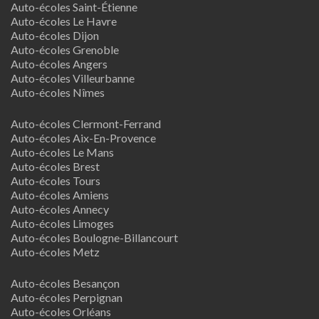
Auto-écoles Saint-Étienne
Auto-écoles Le Havre
Auto-écoles Dijon
Auto-écoles Grenoble
Auto-écoles Angers
Auto-écoles Villeurbanne
Auto-écoles Nîmes
Auto-écoles Clermont-Ferrand
Auto-écoles Aix-En-Provence
Auto-écoles Le Mans
Auto-écoles Brest
Auto-écoles Tours
Auto-écoles Amiens
Auto-écoles Annecy
Auto-écoles Limoges
Auto-écoles Boulogne-Billancourt
Auto-écoles Metz
Auto-écoles Besançon
Auto-écoles Perpignan
Auto-écoles Orléans