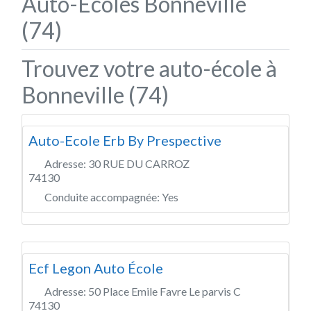
Auto-Écoles Bonneville
(74)
Trouvez votre auto-école à
Bonneville (74)
Auto-Ecole Erb By Prespective
Adresse:
30 RUE DU CARROZ
74130
Conduite accompagnée:
Yes
Ecf Legon Auto École
Adresse:
50 Place Emile Favre Le parvis C
74130