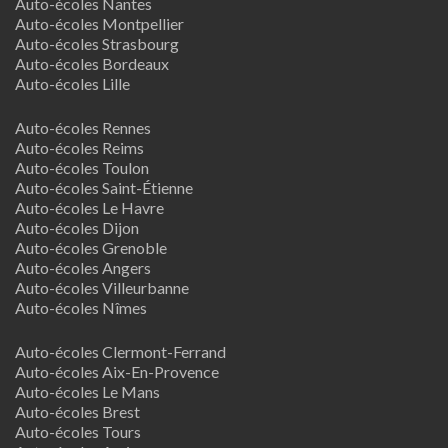
Auto-écoles Nantes
Auto-écoles Montpellier
Auto-écoles Strasbourg
Auto-écoles Bordeaux
Auto-écoles Lille
Auto-écoles Rennes
Auto-écoles Reims
Auto-écoles Toulon
Auto-écoles Saint-Étienne
Auto-écoles Le Havre
Auto-écoles Dijon
Auto-écoles Grenoble
Auto-écoles Angers
Auto-écoles Villeurbanne
Auto-écoles Nîmes
Auto-écoles Clermont-Ferrand
Auto-écoles Aix-En-Provence
Auto-écoles Le Mans
Auto-écoles Brest
Auto-écoles Tours