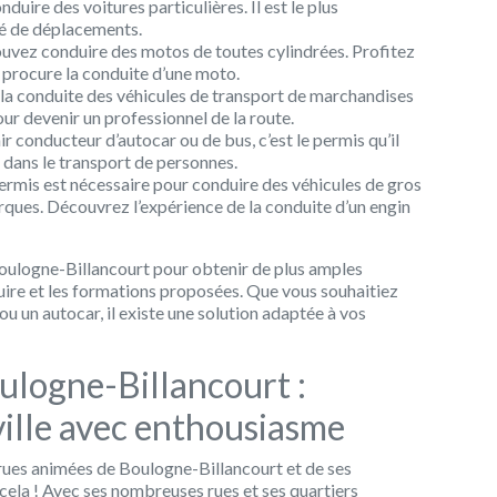
uire des voitures particulières. Il est le plus
é de déplacements.
ouvez conduire des motos de toutes cylindrées. Profitez
e procure la conduite d’une moto.
 la conduite des véhicules de transport de marchandises
pour devenir un professionnel de la route.
r conducteur d’autocar ou de bus, c’est le permis qu’il
 dans le transport de personnes.
ermis est nécessaire pour conduire des véhicules de gros
rques. Découvrez l’expérience de la conduite d’un engin
Boulogne-Billancourt pour obtenir de plus amples
uire et les formations proposées. Que vous souhaitiez
ou un autocar, il existe une solution adaptée à vos
ulogne-Billancourt :
 ville avec enthousiasme
rues animées de Boulogne-Billancourt et de ses
r cela ! Avec ses nombreuses rues et ses quartiers