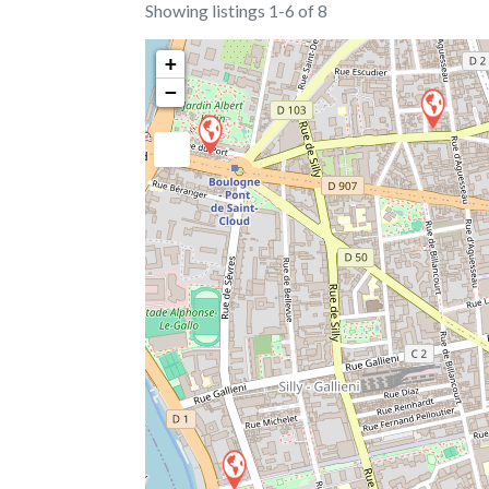
Showing listings 1-6 of 8
+
−