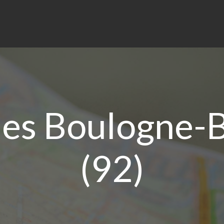
es Boulogne-B
(92)