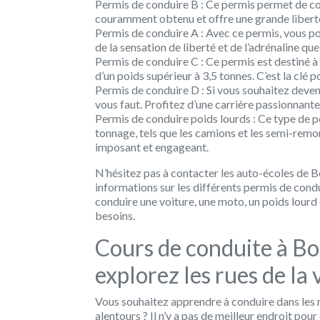
Permis de conduire B : Ce permis permet de cond
couramment obtenu et offre une grande libert
Permis de conduire A : Avec ce permis, vous p
de la sensation de liberté et de l’adrénaline qu
Permis de conduire C : Ce permis est destiné à
d’un poids supérieur à 3,5 tonnes. C’est la clé 
Permis de conduire D : Si vous souhaitez deveni
vous faut. Profitez d’une carrière passionnante
Permis de conduire poids lourds : Ce type de p
tonnage, tels que les camions et les semi-remo
imposant et engageant.
N’hésitez pas à contacter les auto-écoles de 
informations sur les différents permis de cond
conduire une voiture, une moto, un poids lourd 
besoins.
Cours de conduite à Bo
explorez les rues de la
Vous souhaitez apprendre à conduire dans les 
alentours ? Il n’y a pas de meilleur endroit pou