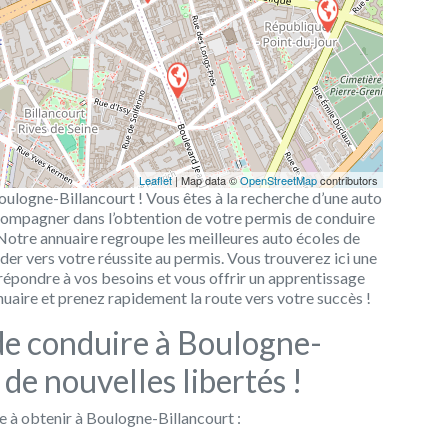
Leaflet
| Map data ©
OpenStreetMap
contributors
oulogne-Billancourt ! Vous êtes à la recherche d’une auto
ompagner dans l’obtention de votre permis de conduire
 Notre annuaire regroupe les meilleures auto écoles de
der vers votre réussite au permis. Vous trouverez ici une
 répondre à vos besoins et vous offrir un apprentissage
nuaire et prenez rapidement la route vers votre succès !
de conduire à Boulogne-
 de nouvelles libertés !
e à obtenir à Boulogne-Billancourt :