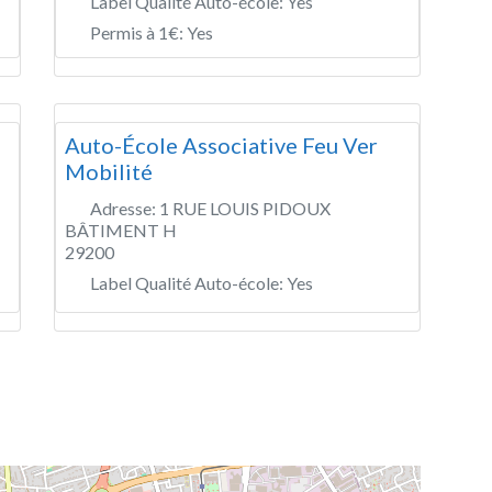
Label Qualité Auto-école:
Yes
Permis à 1€:
Yes
Auto-École Associative Feu Ver
Mobilité
Adresse:
1 RUE LOUIS PIDOUX
BÂTIMENT H
29200
Label Qualité Auto-école:
Yes