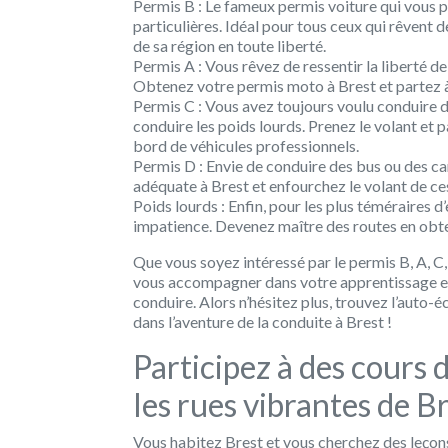
Permis B :
Le fameux permis voiture qui vous p
particulières. Idéal pour tous ceux qui rêvent d
de sa région en toute liberté.
Permis A :
Vous rêvez de ressentir la liberté de
Obtenez votre permis moto à Brest et partez à 
Permis C :
Vous avez toujours voulu conduire d
conduire les poids lourds. Prenez le volant et 
bord de véhicules professionnels.
Permis D :
Envie de conduire des bus ou des car
adéquate à Brest et enfourchez le volant de c
Poids lourds :
Enfin, pour les plus téméraires d
impatience. Devenez maître des routes en obte
Que vous soyez intéressé par le permis B, A, C,
vous accompagner dans votre apprentissage et 
conduire. Alors n’hésitez plus, trouvez l’auto-
dans l’aventure de la conduite à Brest !
Participez à des cours 
les rues vibrantes de Br
Vous habitez Brest et vous cherchez des leçon