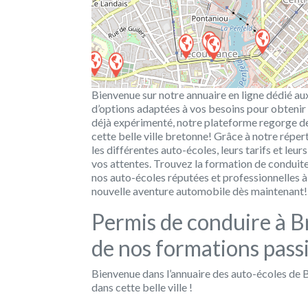
Bienvenue sur notre annuaire en ligne dédié au
d’options adaptées à vos besoins pour obtenir
déjà expérimenté, notre plateforme regorge de
cette belle ville bretonne! Grâce à notre répe
les différentes auto-écoles, leurs tarifs et leur
vos attentes. Trouvez la formation de conduite
nos auto-écoles réputées et professionnelles
nouvelle aventure automobile dès maintenant!
Permis de conduire à Br
de nos formations pass
Bienvenue dans l’annuaire des auto-écoles de B
dans cette belle ville !