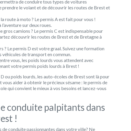
ermettra de conduire tous types de voitures
e prendre le volant et de découvrir les routes de Brest et
 la route à moto ? Le permis A est fait pour vous !
l’aventure sur deux roues.
e gros camions ? Le permis C est indispensable pour
partez découvrir les routes de Brest et de Bretagne à
s ? Le permis D est votre graal. Suivez une formation
es véhicules de transport en commun.
’entre vous, les poids lourds vous attendent avec
nant votre permis poids lourds à Brest !
 D ou poids lourds, les auto-écoles de Brest sont là pour
vous aider à obtenir le précieux sésame : le permis de
école qui convient le mieux à vos besoins et lancez-vous
de conduite palpitants dans
est !
s de conduite passionnantes dans votre ville? Ne