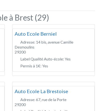
le à Brest (29)
Auto Ecole Berniel
Adresse:
14 bis, avenue Camille
Desmoulins
29200
Label Qualité Auto-école:
Yes
Permis à 1€:
Yes
Auto Ecole La Brestoise
Adresse:
67, rue de la Porte
29200