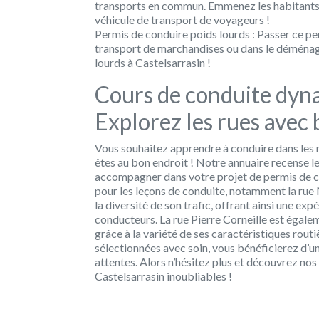
transports en commun. Emmenez les habitants d
véhicule de transport de voyageurs !
Permis de conduire poids lourds : Passer ce per
transport de marchandises ou dans le déménag
lourds à Castelsarrasin !
Cours de conduite dyna
Explorez les rues avec b
Vous souhaitez apprendre à conduire dans les r
êtes au bon endroit ! Notre annuaire recense le
accompagner dans votre projet de permis de co
pour les leçons de conduite, notamment la rue
la diversité de son trafic, offrant ainsi une ex
conducteurs. La rue Pierre Corneille est égalem
grâce à la variété de ses caractéristiques routi
sélectionnées avec soin, vous bénéficierez d’u
attentes. Alors n’hésitez plus et découvrez no
Castelsarrasin inoubliables !