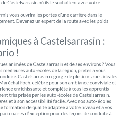
e Castelsarrasin où ils le souhaitent avec votre
mis vous ouvrira les portes d’une carrière dans le
ement. Devenez un expert de la route avec les poids
miques à Castelsarrasin :
rio !
ues animées de Castelsarrasin et de ses environs ? Vous
s meilleures auto-écoles de la région, prêtes à vous
nduire. Castelsarrasin regorge de plusieurs rues idéales
 Maréchal Foch, célèbre pour son ambiance conviviale et
périence enrichissante et complète à tous les apprentis
ent très prisée par les auto-écoles de Castelsarrasin,
ères et à son accessibilité facile. Avec nos auto-écoles
ne formation de qualité adaptée à votre niveau et à vos
s partenaires d’exception pour des leçons de conduite à