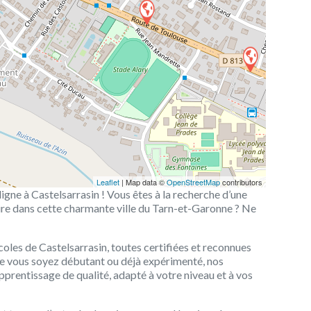
Leaflet
| Map data ©
OpenStreetMap
contributors
igne à Castelsarrasin ! Vous êtes à la recherche d’une
re dans cette charmante ville du Tarn-et-Garonne ? Ne
oles de Castelsarrasin, toutes certifiées et reconnues
Que vous soyez débutant ou déjà expérimenté, nos
pprentissage de qualité, adapté à votre niveau et à vos