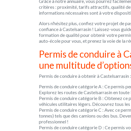
Grâce à notre annuaire, vous pourrez facilemen
critères : proximité, tarifs attractifs, qualité 
informations nécessaires sont à votre dispositio
Alors n’hésitez plus, confiez votre projet de p
confiance à Castelsarrasin ! Laissez-vous guide
formation de qualité pour obtenir votre permis
auto-école pour vous, et prenez la voie de la ré
Permis de conduire à C
une multitude d’options
Permis de conduire à obtenir à Castelsarrasin :
Permis de conduire catégorie A : Ce permis pe
Explorez les routes de Castelsarrasin en toute 
Permis de conduire catégorie B : Obtenez ce pe
véhicules utilitaires légers. Découvrez tous les
Permis de conduire catégorie C : Avec ce permi
tonnes) tels que des camions ou des bus. Devene
professionnel !
Permis de conduire catégorie D : Ce permis vo