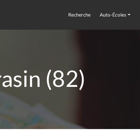
Recherche
Auto-Écoles
asin (82)