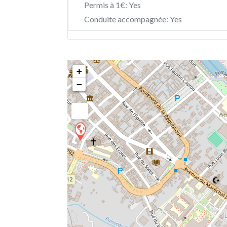
Permis à 1€:
Yes
Conduite accompagnée:
Yes
+
−