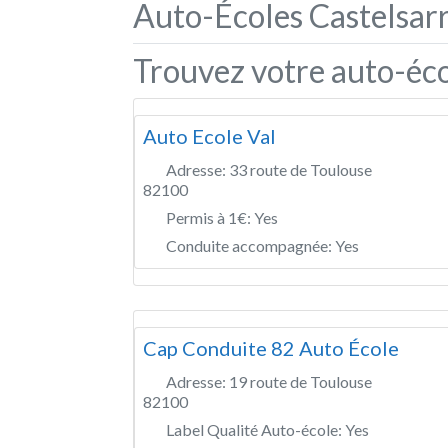
Auto-Écoles Castelsarr
Trouvez votre auto-éco
Auto Ecole Val
Adresse:
33 route de Toulouse
82100
Permis à 1€:
Yes
Conduite accompagnée:
Yes
Cap Conduite 82 Auto École
Adresse:
19 route de Toulouse
82100
Label Qualité Auto-école:
Yes