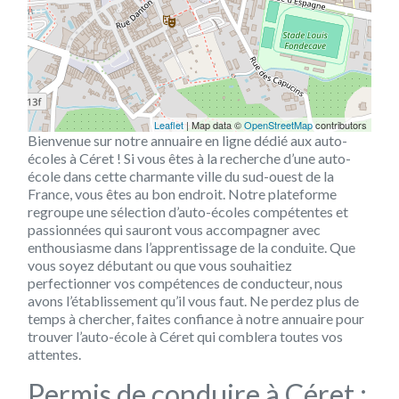
Leaflet
| Map data ©
OpenStreetMap
contributors
Bienvenue sur notre annuaire en ligne dédié aux auto-
écoles à Céret ! Si vous êtes à la recherche d’une auto-
école dans cette charmante ville du sud-ouest de la
France, vous êtes au bon endroit. Notre plateforme
regroupe une sélection d’auto-écoles compétentes et
passionnées qui sauront vous accompagner avec
enthousiasme dans l’apprentissage de la conduite. Que
vous soyez débutant ou que vous souhaitiez
perfectionner vos compétences de conducteur, nous
avons l’établissement qu’il vous faut. Ne perdez plus de
temps à chercher, faites confiance à notre annuaire pour
trouver l’auto-école à Céret qui comblera toutes vos
attentes.
Permis de conduire à Céret :