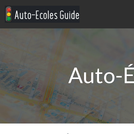
Auto-É