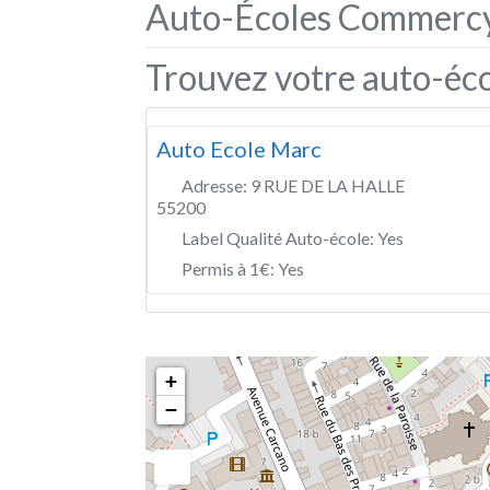
Auto-Écoles Commercy
Trouvez votre auto-éc
Auto Ecole Marc
Adresse:
9 RUE DE LA HALLE
55200
Label Qualité Auto-école:
Yes
Permis à 1€:
Yes
+
−