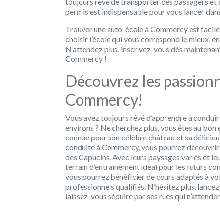
toujours rêvé de transporter des passagers et 
permis est indispensable pour vous lancer dans
Trouver une auto-école à Commercy est facile g
choisir l’école qui vous correspond le mieux, e
N’attendez plus, inscrivez-vous dès maintenant
Commercy !
Découvrez les passionn
Commercy!
Vous avez toujours rêvé d’apprendre à conduir
environs ? Ne cherchez plus, vous êtes au bon
connue pour son célèbre château et sa délicieu
conduite à Commercy, vous pourrez découvrir les
des Capucins. Avec leurs paysages variés et l
terrain d’entraînement idéal pour les futurs 
vous pourrez bénéficier de cours adaptés à vo
professionnels qualifiés. N’hésitez plus, lanc
laissez-vous séduire par ses rues qui n’attende