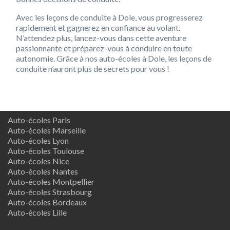
Avec les leçons de conduite à Dole, vous progresserez
rapidement et gagnerez en confiance au volant.
N’attendez plus, lancez-vous dans cette aventure
passionnante et préparez-vous à conduire en toute
autonomie. Grâce à nos auto-écoles à Dole, les leçons de
conduite n’auront plus de secrets pour vous !
Auto-écoles Paris
Auto-écoles Marseille
Auto-écoles Lyon
Auto-écoles Toulouse
Auto-écoles Nice
Auto-écoles Nantes
Auto-écoles Montpellier
Auto-écoles Strasbourg
Auto-écoles Bordeaux
Auto-écoles Lille