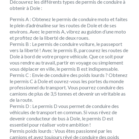
Découvrez les différents types de permis de conduire à
obtenir à Dole :
Permis A : Obtenez le permis de conduire moto et faites
le plein d’adrénaline sur les routes de Dole et de ses
environs. Avec le permis A, vibrez au guidon d’une moto
et profitez de la liberté de deux roues.
Permis B : Le permis de conduire voiture, le passeport
vers la liberté ! Avec le permis B, parcourez les routes de
Dole à bord de votre propre véhicule. Que ce soit pour
vous rendre au travail, partir en voyage ou simplement
vous déplacer en ville, le permis B est indispensable.
Permis C : Envie de conduire des poids lourds ? Obtenez
le permis C à Dole et ouvrez-vous les portes du monde
professionnel du transport. Vous pourrez conduire des
camions de plus de 3,5 tonnes et devenir un véritable as
de la route.
Permis D : Le permis D vous permet de conduire des
véhicules de transport en commun. Si vous rêvez de
devenir conducteur de bus à Dole, le permis D est
essentiel pour réaliser votre ambition !
Permis poids lourds : Vous êtes passionné par les
camions et avez toujours rêvé de conduire des poids