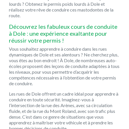
lourds ? Obtenez le permis poids lourds à Dole et
réalisez votre rêve de conduire ces mastodontes de la
route.
Découvrez les fabuleux cours de conduite
à Dole : une expérience exaltante pour
réussir votre permis !
Vous souhaitez apprendre à conduire dans les rues
dynamiques de Dole et ses alentours ? Ne cherchez plus,
vous êtes au bon endroit ! À Dole, de nombreuses auto-
écoles proposent des leçons de conduite adaptées à tous
les niveaux, pour vous permettre d’acquérir les
compétences nécessaires à l’obtention de votre permis
de conduire.
Les rues de Dole offrent un cadre idéal pour apprendre à
conduire en toute sécurité. Imaginez-vous à
l’intersection de la rue des Arènes, avec sa circulation
fluide, et de la rue du Mont Roland, avec son trafic plus
dense. C’est dans ce genre de situations que vous
apprendrez à maîtriser votre véhicule et à prendre les
bonnes décisions de conduite.