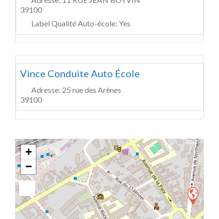
39100
Label Qualité Auto-école:
Yes
Vince Conduite Auto École
Adresse:
25 rue des Arènes
39100
+
−