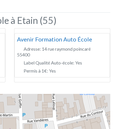
le à Etain (55)
Avenir Formation Auto École
Adresse:
14 rue raymond poincaré
55400
Label Qualité Auto-école:
Yes
Permis à 1€:
Yes