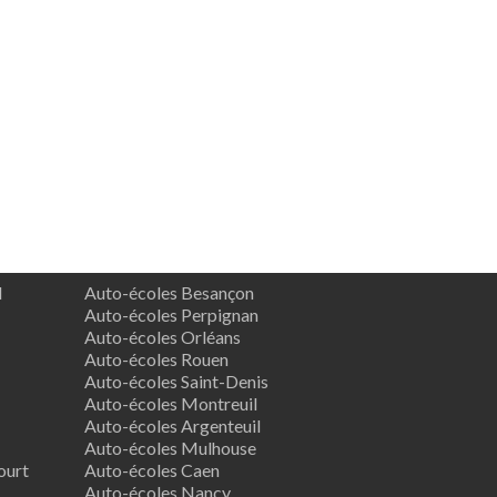
d
Auto-écoles Besançon
Auto-écoles Perpignan
Auto-écoles Orléans
Auto-écoles Rouen
Auto-écoles Saint-Denis
Auto-écoles Montreuil
Auto-écoles Argenteuil
Auto-écoles Mulhouse
ourt
Auto-écoles Caen
Auto-écoles Nancy