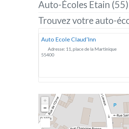
Auto-Écoles Etain (55)
Trouvez votre auto-éco
Auto Ecole Claud’Inn
Adresse:
11, place de la Martinique
55400
+
−