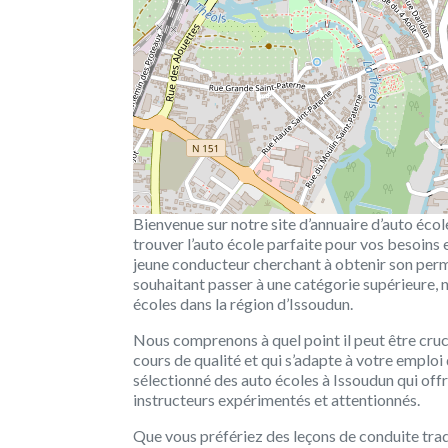
Bienvenue sur notre site d’annuaire d’auto éco
trouver l’auto école parfaite pour vos besoins
jeune conducteur cherchant à obtenir son perm
souhaitant passer à une catégorie supérieure, 
écoles dans la région d’Issoudun.
Nous comprenons à quel point il peut être cruci
cours de qualité et qui s’adapte à votre emplo
sélectionné des auto écoles à Issoudun qui of
instructeurs expérimentés et attentionnés.
Que vous préfériez des leçons de conduite tradi