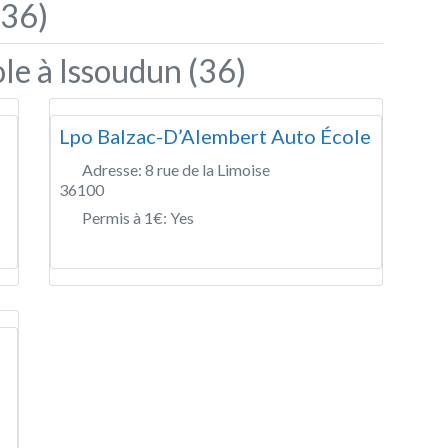
(36)
le à Issoudun (36)
Lpo Balzac-D’Alembert Auto École
Adresse:
8 rue de la Limoise
36100
Permis à 1€:
Yes