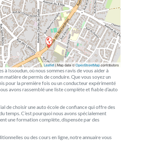
Leaflet
| Map data ©
OpenStreetMap
contributors
les à Issoudun, où nous sommes ravis de vous aider à
 en matière de permis de conduire. Que vous soyez un
is pour la première fois ou un conducteur expérimenté
nous avons rassemblé une liste complète et fiable d’auto
al de choisir une auto école de confiance qui offre des
i du temps. C’est pourquoi nous avons spécialement
frent une formation complète, dispensée par des
tionnelles ou des cours en ligne, notre annuaire vous