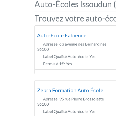
Auto-Écoles Issoudun 
Trouvez votre auto-éco
Auto-Ecole Fabienne
Adresse:
63 avenue des Bernardines
36100
Label Qualité Auto-école:
Yes
Permis à 1€:
Yes
Zebra Formation Auto École
Adresse:
95 rue Pierre Brossolette
36100
Label Qualité Auto-école:
Yes