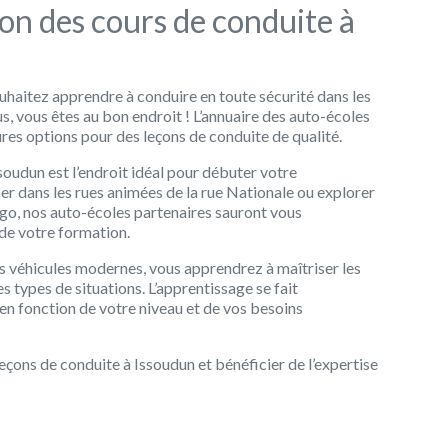
on des cours de conduite à
uhaitez apprendre à conduire en toute sécurité dans les
s, vous êtes au bon endroit ! L’annuaire des auto-écoles
ures options pour des leçons de conduite de qualité.
oudun est l’endroit idéal pour débuter votre
r dans les rues animées de la rue Nationale ou explorer
go, nos auto-écoles partenaires sauront vous
de votre formation.
s véhicules modernes, vous apprendrez à maîtriser les
s types de situations. L’apprentissage se fait
en fonction de votre niveau et de vos besoins
leçons de conduite à Issoudun et bénéficier de l’expertise