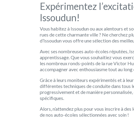
Expérimentez l’excitati
Issoudun!
Vous habitez à Issoudun ou aux alentours et so
rues de cette charmante ville ? Ne cherchez plu
d’Issoudun vous offre une sélection des meille
Avec ses nombreuses auto-écoles réputées, Iss
apprentissage. Que vous souhaitiez vous exerce
les nombreux ronds-points de la rue Victor Hu
accompagner avec enthousiasme tout au long 
Grâce à leurs moniteurs expérimentés et à leur
différentes techniques de conduite dans tous le
progressivement et de manière personnalisée, 
spécifiques.
Alors, n’attendez plus pour vous inscrire à des 
de nos auto-écoles sélectionnées avec soin !