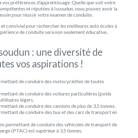
à vos préférences d’apprentissage. Quelle que soit votre
compétentes et réputées à Issoudun, vous pouvez avoir la
besoin pour réussir votre examen de conduite.
 et convivial pour rechercher les meilleures auto écoles à
périence de conduite sera non seulement éducative,
soudun : une diversité de
tes vos aspirations !
ermettant de conduire des motocyclettes de toutes
mettant de conduire des voitures particulières (poids
tilitaires légers.
rmettant de conduire des camions de plus de 3,5 tonnes.
rmettant de conduire des bus et des cars de transport en
mis permettant de conduire des véhicules de transport de
harge (PTAC) est supérieur à 3,5 tonnes.