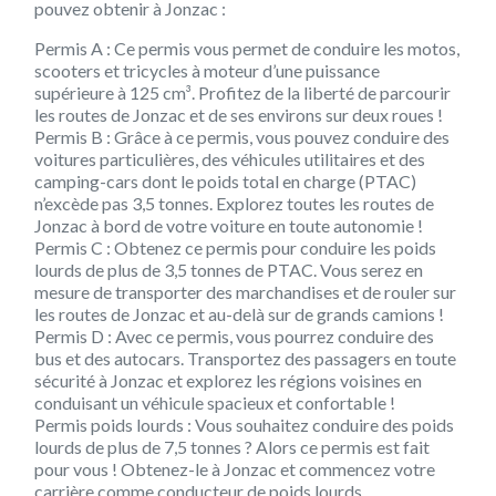
pouvez obtenir à Jonzac :
Permis A :
Ce permis vous permet de conduire les motos,
scooters et tricycles à moteur d’une puissance
supérieure à 125 cm³. Profitez de la liberté de parcourir
les routes de Jonzac et de ses environs sur deux roues !
Permis B :
Grâce à ce permis, vous pouvez conduire des
voitures particulières, des véhicules utilitaires et des
camping-cars dont le poids total en charge (PTAC)
n’excède pas 3,5 tonnes. Explorez toutes les routes de
Jonzac à bord de votre voiture en toute autonomie !
Permis C :
Obtenez ce permis pour conduire les poids
lourds de plus de 3,5 tonnes de PTAC. Vous serez en
mesure de transporter des marchandises et de rouler sur
les routes de Jonzac et au-delà sur de grands camions !
Permis D :
Avec ce permis, vous pourrez conduire des
bus et des autocars. Transportez des passagers en toute
sécurité à Jonzac et explorez les régions voisines en
conduisant un véhicule spacieux et confortable !
Permis poids lourds :
Vous souhaitez conduire des poids
lourds de plus de 7,5 tonnes ? Alors ce permis est fait
pour vous ! Obtenez-le à Jonzac et commencez votre
carrière comme conducteur de poids lourds.