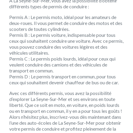
À La Seyne-Sur-Mer, vous avez la possibilité d’obtenir
différents types de permis de conduire :
Permis A :
Le permis moto, idéal pour les amateurs de
deux-roues. Il vous permet de conduire des motos et des
scooters de toutes cylindrées.
Permis B :
Le permis voiture, indispensable pour tous
ceux qui souhaitent conduire une voiture. Avec ce permis,
vous pouvez conduire des voitures légères et des
véhicules utilitaires.
Permis C :
Le permis poids lourds, idéal pour ceux qui
veulent conduire des camions et des véhicules de
transport en commun.
Permis D :
Le permis transport en commun, pour tous
ceux qui souhaitent devenir chauffeur de bus ou de car.
Avec ces différents permis, vous avez la possibilité
d’explorer La Seyne-Sur-Mer et ses environs en toute
liberté. Que ce soit en moto, en voiture, en poids lourds
ou en transport en commun, il y en a pour tous les goûts !
Alors n’hésitez plus, inscrivez-vous dès maintenant dans
l’une des auto-écoles de La Seyne-Sur-Mer pour obtenir
votre permis de conduire et profitez pleinement de la