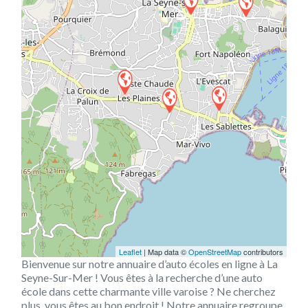
Leaflet
| Map data ©
OpenStreetMap
contributors
Bienvenue sur notre annuaire d’auto écoles en ligne à La
Seyne-Sur-Mer ! Vous êtes à la recherche d’une auto
école dans cette charmante ville varoise ? Ne cherchez
plus, vous êtes au bon endroit ! Notre annuaire regroupe