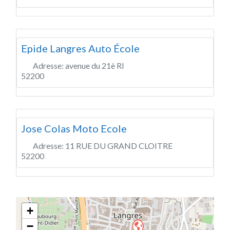
Epide Langres Auto École
Adresse:
avenue du 21è RI
52200
Jose Colas Moto Ecole
Adresse:
11 RUE DU GRAND CLOITRE
52200
+
−