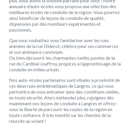
plus, nous avons la solution parfaite pour vous ! Notre
annuaire d’auto-écoles vous propose une sélection des
meilleures écoles de conduite de la région. Vous pourrez
ainsi bénéficier de leçons de conduite de qualité,
dispensées par des moniteurs expérimentés et
passionnés.
Que vous souhaitiez vous familiariser avec les rues
animées de la rue Diderot, célèbre pour ses commerces
et son ambiance conviviale.
Ou bien découvrir les charmantes ruelles pavées de la
rue du Cardinal Jouffroy, propices à l’apprentissage de la
conduite en milieu urbain.
Nos auto-écoles partenaires sont situées à proximité de
ces deux rues emblématiques de Langres, ce qui vous
permettra de vous entraîner dans des conditions réelles,
en toute sécurité. Alors n’attendez plus, rejoignez dès
maintenant nos leçons de conduite à Langres et offrez-
vous la liberté de parcourir les routes de la région en
toute confiance. À très bientôt sur les chemins de la
réussite au volant !