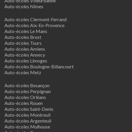
Auto-écoles Villeurbanne
Auto-écoles Nîmes
Auto-écoles Clermont-Ferrand
Auto-écoles Aix-En-Provence
Auto-écoles Le Mans
Auto-écoles Brest
Auto-écoles Tours
Auto-écoles Amiens
Auto-écoles Annecy
Auto-écoles Limoges
Auto-écoles Boulogne-Billancourt
Auto-écoles Metz
Auto-écoles Besançon
Auto-écoles Perpignan
Auto-écoles Orléans
Auto-écoles Rouen
Auto-écoles Saint-Denis
Auto-écoles Montreuil
Auto-écoles Argenteuil
Auto-écoles Mulhouse