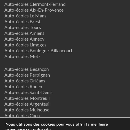
Auto-écoles Clermont-Ferrand
Auto-écoles Aix-En-Provence
Auto-écoles Le Mans
Auto-écoles Brest
Auto-écoles Tours
Auto-écoles Amiens
Auto-écoles Annecy
Auto-écoles Limoges
Auto-écoles Boulogne-Billancourt
Auto-écoles Metz
Auto-écoles Besançon
Auto-écoles Perpignan
Auto-écoles Orléans
Auto-écoles Rouen
Auto-écoles Saint-Denis
Auto-écoles Montreuil
Auto-écoles Argenteuil
Auto-écoles Mulhouse
Auto-écoles Caen
Auto-écoles Nancy
Nous utilisons des cookies pour vous offrir la meilleure
expérience sur notre site.