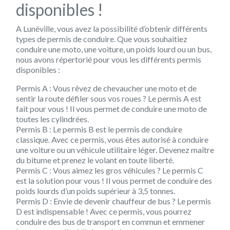
disponibles !
A Lunéville, vous avez la possibilité d’obtenir différents
types de permis de conduire. Que vous souhaitiez
conduire une moto, une voiture, un poids lourd ou un bus,
nous avons répertorié pour vous les différents permis
disponibles :
Permis A :
Vous rêvez de chevaucher une moto et de
sentir la route défiler sous vos roues ? Le permis A est
fait pour vous ! Il vous permet de conduire une moto de
toutes les cylindrées.
Permis B :
Le permis B est le permis de conduire
classique. Avec ce permis, vous êtes autorisé à conduire
une voiture ou un véhicule utilitaire léger. Devenez maître
du bitume et prenez le volant en toute liberté.
Permis C :
Vous aimez les gros véhicules ? Le permis C
est la solution pour vous ! Il vous permet de conduire des
poids lourds d’un poids supérieur à 3,5 tonnes.
Permis D :
Envie de devenir chauffeur de bus ? Le permis
D est indispensable ! Avec ce permis, vous pourrez
conduire des bus de transport en commun et emmener