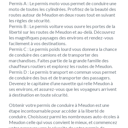
Permis A : Le permis moto vous permet de conduire une
moto de toutes les cylindrées. Profitez de la beauté des
routes autour de Meudon en deux roues tout en suivant
les règles de sécurité.
Permis B : Le permis voiture vous ouvre les portes de la
liberté sur les routes de Meudon et au-delà. Découvrez
les magnifiques paysages des environs et rendez-vous
facilement à vos destinations.
Permis C : Le permis poids lourd vous donnera la chance
de conduire des camions et de transporter des
marchandises. Faites partie de la grande famille des
chauffeurs routiers et explorez les routes de Meudon.
Permis D : Le permis transport en commun vous permet
de conduire des bus et de transporter des passagers.
Devenez le capitaine d’une navette qui relie Meudon à
ses environs, et assurez-vous que les voyageurs arrivent
à destination en toute sécurité.
Obtenir votre permis de conduire à Meudon est une
étape incontournable pour accéder à la liberté de
conduire. Choisissez parmi les nombreuses auto-écoles à
Meudon celle qui vous convient le mieux, et commencez
votre parcours vers la réussite de votre permis de