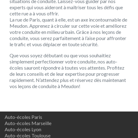
situations de conduite. Laissez-vous guider par nos
experts qui vous aideront à maîtriser tous les défis que
cette rue a à vous offrir.
La rue de Paris, quant à elle, est un axe incontournable de
Meudon. Apprenez à circuler sur cette voie et améliorez
votre conduite en milieu urbain. Grâce à nos leçons de
conduite, vous serez parfaitement à l’aise pour affronter
le trafic et vous déplacer en toute sécurité.
Que vous soyez débutant ou que vous souhaitiez
simplement perfectionner votre conduite, nos auto-
écoles sauront répondre à toutes vos attentes. Profitez
de leurs conseils et de leur expertise pour progresser
rapidement. N’attendez plus et réservez dès maintenant
vos leçons de conduite à Meudon!
Auto-écoles Paris
Auto-écoles Marseille
Auto-écoles Lyon
Auto-écoles Toulouse