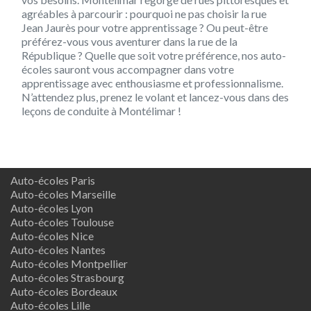
agréables à parcourir : pourquoi ne pas choisir la rue
Jean Jaurès pour votre apprentissage ? Ou peut-être
préférez-vous vous aventurer dans la rue de la
République ? Quelle que soit votre préférence, nos auto-
écoles sauront vous accompagner dans votre
apprentissage avec enthousiasme et professionnalisme.
N’attendez plus, prenez le volant et lancez-vous dans des
leçons de conduite à Montélimar !
Auto-écoles Paris
Auto-écoles Marseille
Auto-écoles Lyon
Auto-écoles Toulouse
Auto-écoles Nice
Auto-écoles Nantes
Auto-écoles Montpellier
Auto-écoles Strasbourg
Auto-écoles Bordeaux
Auto-écoles Lille