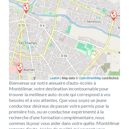
Leaflet
| Map data ©
OpenStreetMap
contributors
Bienvenue sur notre annuaire d’auto-écoles à
Montélimar, votre destination incontournable pour
trouver la meilleure auto-école qui correspond à vos
besoins et à vos attentes. Que vous soyez un jeune
conducteur désireux de passer votre permis pour la
première fois, ou un conducteur expérimenté à la
recherche d’une formation complémentaire, nous
sommes là pour vous aider dans votre quête. Montélimar
regorge d’auto-écoles de qualité qui sauront vous