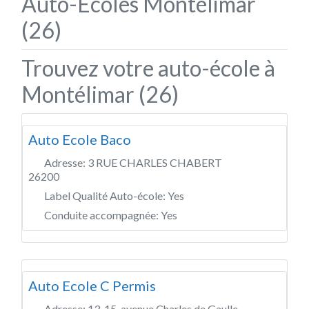
Auto-Écoles Montélimar
(26)
Trouvez votre auto-école à
Montélimar (26)
Auto Ecole Baco
Adresse:
3 RUE CHARLES CHABERT
26200
Label Qualité Auto-école:
Yes
Conduite accompagnée:
Yes
Auto Ecole C Permis
Adresse:
13-15, avenue Charles de Gaulle