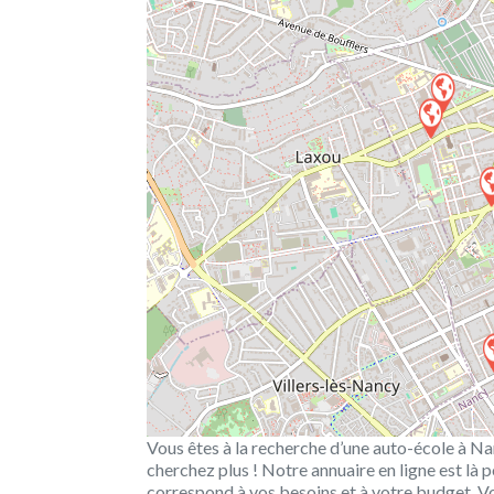
Vous êtes à la recherche d’une auto-école à Nan
cherchez plus ! Notre annuaire en ligne est là p
correspond à vos besoins et à votre budget. V