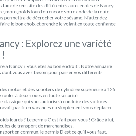
les taux de réussite des différentes auto-écoles de Nancy.
e, moto, poids lourd ou encore votre code de la route,
ous permettra de décrocher votre sésame. N’attendez
aire le bon choix et prendre le volant en toute confiance
ancy : Explorez une variété
 !
re à Nancy ? Vous êtes au bon endroit ! Notre annuaire
s dont vous avez besoin pour passer vos différents
des motos et des scooters de cylindrée supérieure à 125
e rouler à deux-roues en toute sécurité.
e classique qui vous autorise à conduire des voitures
 travail, partir en vacances ou simplement vous déplacer
ids lourds ? Le permis C est fait pour vous ! Grâce à lui,
cules de transport de marchandises.
ansport en commun, le permis D est ce qu’il vous faut.