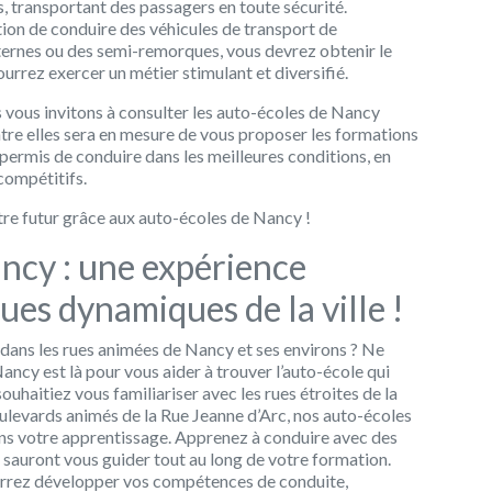
s, transportant des passagers en toute sécurité.
ition de conduire des véhicules de transport de
rnes ou des semi-remorques, vous devrez obtenir le
urrez exercer un métier stimulant et diversifié.
s vous invitons à consulter les auto-écoles de Nancy
tre elles sera en mesure de vous proposer les formations
ermis de conduire dans les meilleures conditions, en
 compétitifs.
otre futur grâce aux auto-écoles de Nancy !
ncy : une expérience
ues dynamiques de la ville !
 dans les rues animées de Nancy et ses environs ? Ne
ancy est là pour vous aider à trouver l’auto-école qui
uhaitiez vous familiariser avec les rues étroites de la
ulevards animés de la Rue Jeanne d’Arc, nos auto-écoles
ns votre apprentissage. Apprenez à conduire avec des
sauront vous guider tout au long de votre formation.
urrez développer vos compétences de conduite,