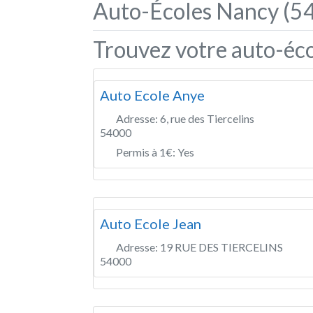
Auto-Écoles Nancy (54
Trouvez votre auto-éco
Auto Ecole Anye
Adresse:
6, rue des Tiercelins
54000
Permis à 1€:
Yes
Auto Ecole Jean
Adresse:
19 RUE DES TIERCELINS
54000