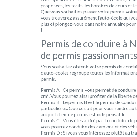
proposées, les tarifs, les horaires de cours et 
Que vous souhaitiez passer votre permis voitur
vous trouverez assurément l’auto-école qui v
plus et plongez-vous dans notre annuaire pour f
!
Permis de conduire à N
de permis passionnants
Vous souhaitez obtenir votre permis de condui
d’auto-écoles regroupe toutes les information
permis.
Permis A :
Ce permis vous permet de conduire 
cm³. Vous pourrez ainsi profiter de la liberté d
Permis B :
Le permis B est le permis de conduir
particulières. Que ce soit pour vous rendre au
au quotidien, ce permis est indispensable.
Permis C :
Vous êtes attiré par la conduite de po
vous pourrez conduire des camions et des véhi
Permis D :
Si vous vous intéressez plutôt au tr