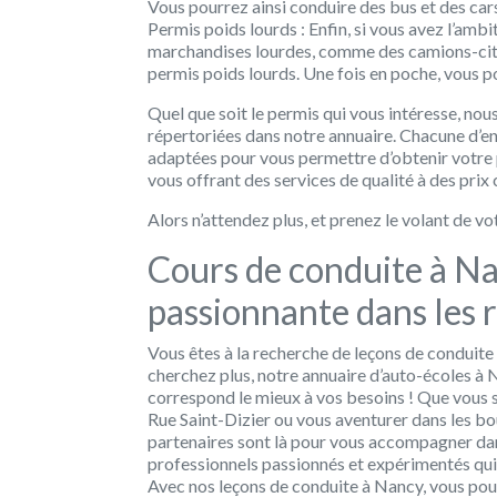
Vous pourrez ainsi conduire des bus et des car
Permis poids lourds :
Enfin, si vous avez l’amb
marchandises lourdes, comme des camions-cite
permis poids lourds. Une fois en poche, vous po
Quel que soit le permis qui vous intéresse, nou
répertoriées dans notre annuaire. Chacune d’en
adaptées pour vous permettre d’obtenir votre p
vous offrant des services de qualité à des prix
Alors n’attendez plus, et prenez le volant de v
Cours de conduite à Na
passionnante dans les r
Vous êtes à la recherche de leçons de conduite
cherchez plus, notre annuaire d’auto-écoles à N
correspond le mieux à vos besoins ! Que vous so
Rue Saint-Dizier ou vous aventurer dans les bo
partenaires sont là pour vous accompagner da
professionnels passionnés et expérimentés qui 
Avec nos leçons de conduite à Nancy, vous po