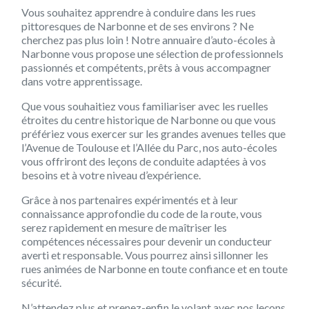
Vous souhaitez apprendre à conduire dans les rues
pittoresques de Narbonne et de ses environs ? Ne
cherchez pas plus loin ! Notre annuaire d’auto-écoles à
Narbonne vous propose une sélection de professionnels
passionnés et compétents, prêts à vous accompagner
dans votre apprentissage.
Que vous souhaitiez vous familiariser avec les ruelles
étroites du centre historique de Narbonne ou que vous
préfériez vous exercer sur les grandes avenues telles que
l’Avenue de Toulouse et l’Allée du Parc, nos auto-écoles
vous offriront des leçons de conduite adaptées à vos
besoins et à votre niveau d’expérience.
Grâce à nos partenaires expérimentés et à leur
connaissance approfondie du code de la route, vous
serez rapidement en mesure de maîtriser les
compétences nécessaires pour devenir un conducteur
averti et responsable. Vous pourrez ainsi sillonner les
rues animées de Narbonne en toute confiance et en toute
sécurité.
N’attendez plus et prenez-enfin le volant avec nos leçons