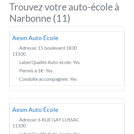
Trouvez votre auto-école à
Narbonne (11)
Aesm Auto École
Adresse:
15 boulevard 1830
11100
Label Qualité Auto-école:
Yes
Permis à 1€:
Yes
Conduite accompagnée:
Yes
Aesm Auto École
Adresse:
6 RUE GAY LUSSAC
11100
Label Qualité Auto-école:
Yes