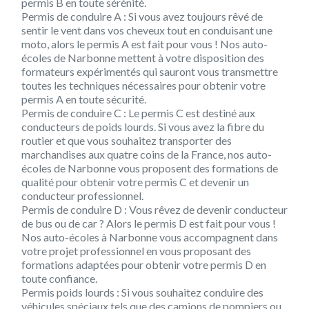
permis B en toute sérénité.
Permis de conduire A :
Si vous avez toujours rêvé de
sentir le vent dans vos cheveux tout en conduisant une
moto, alors le permis A est fait pour vous ! Nos auto-
écoles de Narbonne mettent à votre disposition des
formateurs expérimentés qui sauront vous transmettre
toutes les techniques nécessaires pour obtenir votre
permis A en toute sécurité.
Permis de conduire C :
Le permis C est destiné aux
conducteurs de poids lourds. Si vous avez la fibre du
routier et que vous souhaitez transporter des
marchandises aux quatre coins de la France, nos auto-
écoles de Narbonne vous proposent des formations de
qualité pour obtenir votre permis C et devenir un
conducteur professionnel.
Permis de conduire D :
Vous rêvez de devenir conducteur
de bus ou de car ? Alors le permis D est fait pour vous !
Nos auto-écoles à Narbonne vous accompagnent dans
votre projet professionnel en vous proposant des
formations adaptées pour obtenir votre permis D en
toute confiance.
Permis poids lourds :
Si vous souhaitez conduire des
véhicules spéciaux tels que des camions de pompiers ou