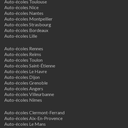
Auto-écoles Toulouse
Auto-écoles Nice
Auto-écoles Nantes
Auto-écoles Montpellier
Auto-écoles Strasbourg
Auto-écoles Bordeaux
Auto-écoles Lille
Auto-écoles Rennes
Auto-écoles Reims
Auto-écoles Toulon
Auto-écoles Saint-Étienne
Auto-écoles Le Havre
Auto-écoles Dijon
Auto-écoles Grenoble
Auto-écoles Angers
Auto-écoles Villeurbanne
Auto-écoles Nîmes
Auto-écoles Clermont-Ferrand
Auto-écoles Aix-En-Provence
Auto-écoles Le Mans