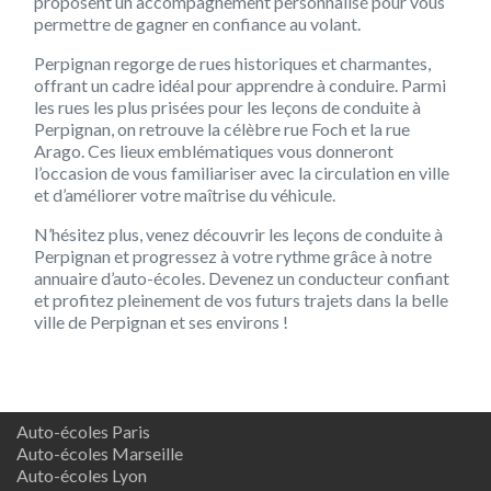
proposent un accompagnement personnalisé pour vous
permettre de gagner en confiance au volant.
Perpignan regorge de rues historiques et charmantes,
offrant un cadre idéal pour apprendre à conduire. Parmi
les rues les plus prisées pour les leçons de conduite à
Perpignan, on retrouve la célèbre rue Foch et la rue
Arago. Ces lieux emblématiques vous donneront
l’occasion de vous familiariser avec la circulation en ville
et d’améliorer votre maîtrise du véhicule.
N’hésitez plus, venez découvrir les leçons de conduite à
Perpignan et progressez à votre rythme grâce à notre
annuaire d’auto-écoles. Devenez un conducteur confiant
et profitez pleinement de vos futurs trajets dans la belle
ville de Perpignan et ses environs !
Auto-écoles Paris
Auto-écoles Marseille
Auto-écoles Lyon