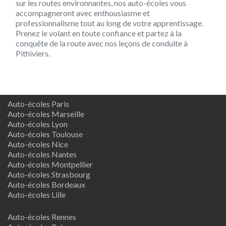
sur les routes environnantes, nos auto-écoles vous
accompagneront avec enthousiasme et
professionnalisme tout au long de votre apprentissage.
Prenez le volant en toute confiance et partez à la
conquête de la route avec nos leçons de conduite à
Pithiviers.
Auto-écoles Paris
Auto-écoles Marseille
Auto-écoles Lyon
Auto-écoles Toulouse
Auto-écoles Nice
Auto-écoles Nantes
Auto-écoles Montpellier
Auto-écoles Strasbourg
Auto-écoles Bordeaux
Auto-écoles Lille
Auto-écoles Rennes