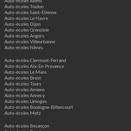
Auto-écoles Reims
Auto-écoles Toulon
Auto-écoles Saint-Étienne
Auto-écoles Le Havre
Auto-écoles Dijon
Auto-écoles Grenoble
Auto-écoles Angers
Auto-écoles Villeurbanne
Auto-écoles Nîmes
Auto-écoles Clermont-Ferrand
Auto-écoles Aix-En-Provence
Auto-écoles Le Mans
Auto-écoles Brest
Auto-écoles Tours
Auto-écoles Amiens
Auto-écoles Annecy
Auto-écoles Limoges
Auto-écoles Boulogne-Billancourt
Auto-écoles Metz
Auto-écoles Besançon