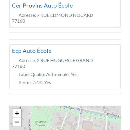
Cer Provins Auto École
Adresse:
7 RUE EDMOND NOCARD
77160
Ecp Auto École
Adresse:
2 RUE HUGUES LE GRAND
77160
Label Qualité Auto-école:
Yes
Permis à 1€:
Yes
+
−