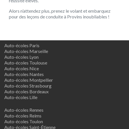
réussite élevés.
Alors n’attendez plus, prenez le volant et embarquez
pour des leçons de conduite à Provins inoubliables !
Auto-écoles Paris
Auto-écoles Marseille
Auto-écoles Lyon
Auto-écoles Toulouse
Auto-écoles Nice
Auto-écoles Nantes
Auto-écoles Montpellier
Auto-écoles Strasbourg
Auto-écoles Bordeaux
Auto-écoles Lille
Auto-écoles Rennes
Auto-écoles Reims
Auto-écoles Toulon
Auto-écoles Saint-Étienne