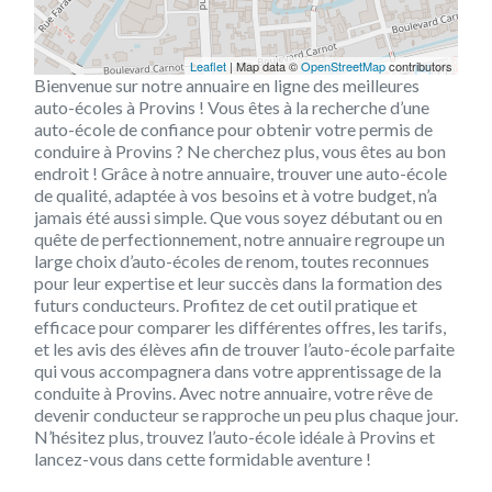
Leaflet
| Map data ©
OpenStreetMap
contributors
Bienvenue sur notre annuaire en ligne des meilleures
auto-écoles à Provins ! Vous êtes à la recherche d’une
auto-école de confiance pour obtenir votre permis de
conduire à Provins ? Ne cherchez plus, vous êtes au bon
endroit ! Grâce à notre annuaire, trouver une auto-école
de qualité, adaptée à vos besoins et à votre budget, n’a
jamais été aussi simple. Que vous soyez débutant ou en
quête de perfectionnement, notre annuaire regroupe un
large choix d’auto-écoles de renom, toutes reconnues
pour leur expertise et leur succès dans la formation des
futurs conducteurs. Profitez de cet outil pratique et
efficace pour comparer les différentes offres, les tarifs,
et les avis des élèves afin de trouver l’auto-école parfaite
qui vous accompagnera dans votre apprentissage de la
conduite à Provins. Avec notre annuaire, votre rêve de
devenir conducteur se rapproche un peu plus chaque jour.
N’hésitez plus, trouvez l’auto-école idéale à Provins et
lancez-vous dans cette formidable aventure !