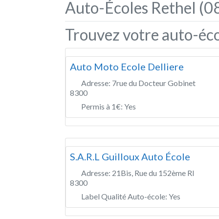
Auto-Écoles Rethel (0
Trouvez votre auto-éco
Auto Moto Ecole Delliere
Adresse:
7rue du Docteur Gobinet
8300
Permis à 1€:
Yes
S.A.R.L Guilloux Auto École
Adresse:
21Bis, Rue du 152ème RI
8300
Label Qualité Auto-école:
Yes