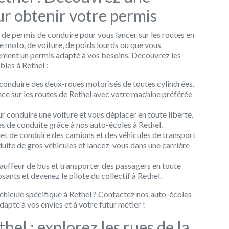
ur obtenir votre permis
 de permis de conduire pour vous lancer sur les routes en
 moto, de voiture, de poids lourds ou que vous
rcément un permis adapté à vos besoins. Découvrez les
bles à Rethel :
conduire des deux-roues motorisés de toutes cylindrées.
nce sur les routes de Rethel avec votre machine préférée
r conduire une voiture et vous déplacer en toute liberté.
es de conduite grâce à nos auto-écoles à Rethel.
et de conduire des camions et des véhicules de transport
uite de gros véhicules et lancez-vous dans une carrière
hauffeur de bus et transporter des passagers en toute
ants et devenez le pilote du collectif à Rethel.
véhicule spécifique à Rethel ? Contactez nos auto-écoles
apté à vos envies et à votre futur métier !
hel : explorez les rues de la