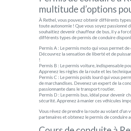
multitude d’options po
À Rethel, vous pouvez obtenir différents types
toute autonomie ! Que vous soyez passionné de
souhaitiez devenir chauffeur de bus, il y a fo
différents types de permis de conduire disponi
Permis A : Le permis moto qui vous permet de 
Découvrez la sensation de liberté et de puissa
!
Permis B : Le permis voiture, indispensable pou
Apprenez les règles de la route et les techniqu
Permis C : Le permis poids lourd qui vous perm
de marchandises. Devenez un expert de la cond
passionnante dans le transport routier.
Permis D : Le permis bus, idéal pour devenir c
sécurité. Apprenez à manier ces véhicules impos
Vous rêvez de prendre la route au volant d’un 
partenaires et obtenez le permis de conduire ad
Cours de conduite à Ret