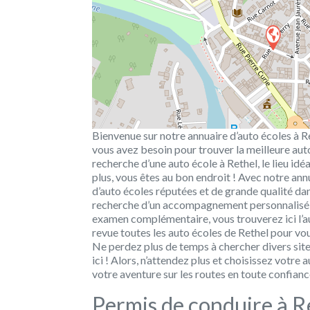
Bienvenue sur notre annuaire d’auto écoles à R
vous avez besoin pour trouver la meilleure aut
recherche d’une auto école à Rethel, le lieu id
plus, vous êtes au bon endroit ! Avec notre an
d’auto écoles réputées et de grande qualité da
recherche d’un accompagnement personnalisé 
examen complémentaire, vous trouverez ici l’a
revue toutes les auto écoles de Rethel pour vou
Ne perdez plus de temps à chercher divers sit
ici ! Alors, n’attendez plus et choisissez vot
votre aventure sur les routes en toute confian
Permis de conduire à R