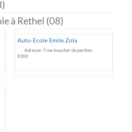
8)
le à Rethel (08)
Auto-Ecole Emile Zola
Adresse:
7 rue boucher de perthes
8300