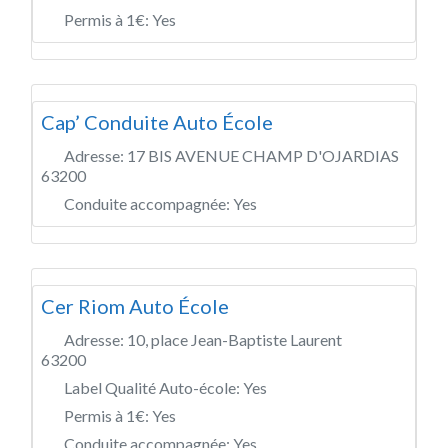
Permis à 1€:
Yes
Cap’ Conduite Auto École
Adresse:
17 BIS AVENUE CHAMP D'OJARDIAS
63200
Conduite accompagnée:
Yes
Cer Riom Auto École
Adresse:
10, place Jean-Baptiste Laurent
63200
Label Qualité Auto-école:
Yes
Permis à 1€:
Yes
Conduite accompagnée:
Yes