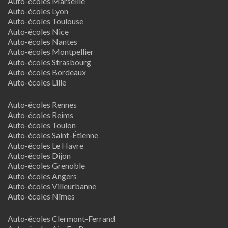
Auto-écoles Marseille
Auto-écoles Lyon
Auto-écoles Toulouse
Auto-écoles Nice
Auto-écoles Nantes
Auto-écoles Montpellier
Auto-écoles Strasbourg
Auto-écoles Bordeaux
Auto-écoles Lille
Auto-écoles Rennes
Auto-écoles Reims
Auto-écoles Toulon
Auto-écoles Saint-Étienne
Auto-écoles Le Havre
Auto-écoles Dijon
Auto-écoles Grenoble
Auto-écoles Angers
Auto-écoles Villeurbanne
Auto-écoles Nîmes
Auto-écoles Clermont-Ferrand