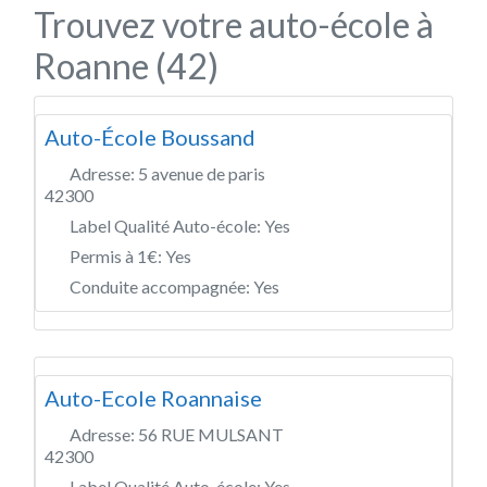
Trouvez votre auto-école à
Roanne (42)
Auto-École Boussand
Adresse:
5 avenue de paris
42300
Label Qualité Auto-école:
Yes
Permis à 1€:
Yes
Conduite accompagnée:
Yes
Auto-Ecole Roannaise
Adresse:
56 RUE MULSANT
42300
Label Qualité Auto-école:
Yes