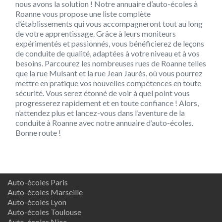
nous avons la solution ! Notre annuaire d’auto-écoles à
Roanne vous propose une liste complète
d’établissements qui vous accompagneront tout au long
de votre apprentissage. Grâce à leurs moniteurs
expérimentés et passionnés, vous bénéficierez de leçons
de conduite de qualité, adaptées à votre niveau et à vos
besoins. Parcourez les nombreuses rues de Roanne telles
que la rue Mulsant et la rue Jean Jaurès, où vous pourrez
mettre en pratique vos nouvelles compétences en toute
sécurité. Vous serez étonné de voir à quel point vous
progresserez rapidement et en toute confiance ! Alors,
n’attendez plus et lancez-vous dans l’aventure de la
conduite à Roanne avec notre annuaire d’auto-écoles.
Bonne route !
Auto-écoles Paris
Auto-écoles Marseille
Auto-écoles Lyon
Auto-écoles Toulouse
Auto-écoles Nice