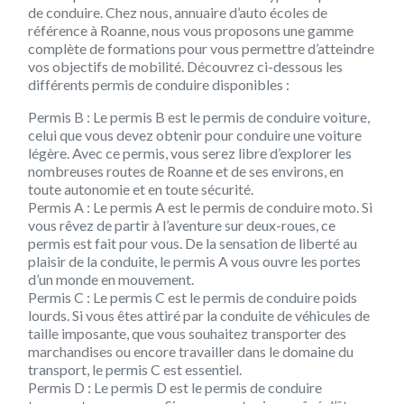
de conduire. Chez nous, annuaire d’auto écoles de
référence à Roanne, nous vous proposons une gamme
complète de formations pour vous permettre d’atteindre
vos objectifs de mobilité. Découvrez ci-dessous les
différents permis de conduire disponibles :
Permis B :
Le permis B est le permis de conduire voiture,
celui que vous devez obtenir pour conduire une voiture
légère. Avec ce permis, vous serez libre d’explorer les
nombreuses routes de Roanne et de ses environs, en
toute autonomie et en toute sécurité.
Permis A :
Le permis A est le permis de conduire moto. Si
vous rêvez de partir à l’aventure sur deux-roues, ce
permis est fait pour vous. De la sensation de liberté au
plaisir de la conduite, le permis A vous ouvre les portes
d’un monde en mouvement.
Permis C :
Le permis C est le permis de conduire poids
lourds. Si vous êtes attiré par la conduite de véhicules de
taille imposante, que vous souhaitez transporter des
marchandises ou encore travailler dans le domaine du
transport, le permis C est essentiel.
Permis D :
Le permis D est le permis de conduire