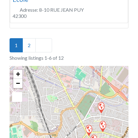
Adresse:
8-10 RUE JEAN PUY
42300
Posts navigation
Older posts
1
2
Showing listings 1-6 of 12
+
−