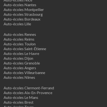
Auto-écoles Nantes
Auto-écoles Montpellier
Auto-écoles Strasbourg
Auto-écoles Bordeaux
Auto-écoles Lille
Auto-écoles Rennes
Auto-écoles Reims
Auto-écoles Toulon
Auto-écoles Saint-Étienne
Auto-écoles Le Havre
Auto-écoles Dijon
Auto-écoles Grenoble
Auto-écoles Angers
Auto-écoles Villeurbanne
Auto-écoles Nîmes
Auto-écoles Clermont-Ferrand
Auto-écoles Aix-En-Provence
Auto-écoles Le Mans
Auto-écoles Brest
Auto-écoles Tours