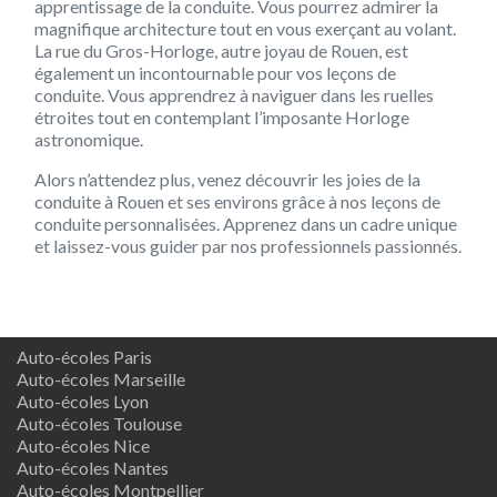
apprentissage de la conduite. Vous pourrez admirer la
magnifique architecture tout en vous exerçant au volant.
La rue du Gros-Horloge, autre joyau de Rouen, est
également un incontournable pour vos leçons de
conduite. Vous apprendrez à naviguer dans les ruelles
étroites tout en contemplant l’imposante Horloge
astronomique.
Alors n’attendez plus, venez découvrir les joies de la
conduite à Rouen et ses environs grâce à nos leçons de
conduite personnalisées. Apprenez dans un cadre unique
et laissez-vous guider par nos professionnels passionnés.
Auto-écoles Paris
Auto-écoles Marseille
Auto-écoles Lyon
Auto-écoles Toulouse
Auto-écoles Nice
Auto-écoles Nantes
Auto-écoles Montpellier