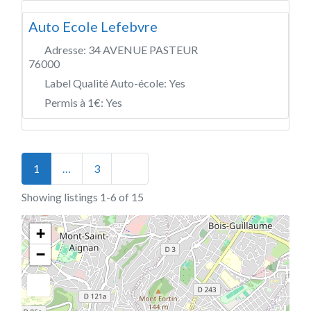
Auto Ecole Lefebvre
Adresse:
34 AVENUE PASTEUR
76000
Label Qualité Auto-école:
Yes
Permis à 1€:
Yes
Posts navigation
Older posts
1
…
3
Showing listings 1-6 of 15
+
−