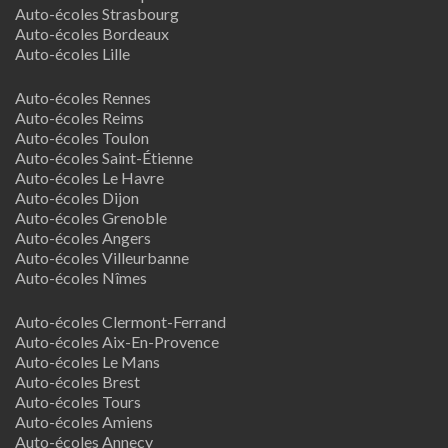
Auto-écoles Strasbourg
Auto-écoles Bordeaux
Auto-écoles Lille
Auto-écoles Rennes
Auto-écoles Reims
Auto-écoles Toulon
Auto-écoles Saint-Étienne
Auto-écoles Le Havre
Auto-écoles Dijon
Auto-écoles Grenoble
Auto-écoles Angers
Auto-écoles Villeurbanne
Auto-écoles Nîmes
Auto-écoles Clermont-Ferrand
Auto-écoles Aix-En-Provence
Auto-écoles Le Mans
Auto-écoles Brest
Auto-écoles Tours
Auto-écoles Amiens
Auto-écoles Annecy