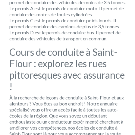
permet de conduire des véhicules de moins de 3,5 tonnes.
Le
permis A
est le permis de conduire moto. Il permet de
conduire des motos de toutes cylindrées.
Le
permis C
est le permis de conduire poids lourds. Il
permet de conduire des camions de plus de 3,5 tonnes.
Le
permis D
est le permis de conduire bus. Il permet de
conduire des véhicules de transport en commun.
Cours de conduite à Saint-
Flour : explorez les rues
pittoresques avec assurance
!
À la recherche de leçons de conduite à Saint-Flour et aux
alentours ? Vous êtes au bon endroit ! Notre annuaire
spécialisé vous offre un accès facile à toutes les auto-
écoles de la région. Que vous soyez un débutant
enthousiaste ou un conducteur expérimenté cherchant à
améliorer vos compétences, nos écoles de conduite à
Saint-Flour sont là pour vous accompagner sur la route