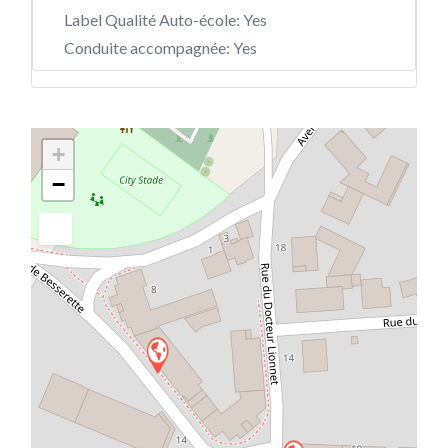
Label Qualité Auto-école:
Yes
Conduite accompagnée:
Yes
+
−