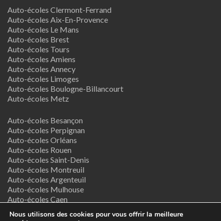
Auto-écoles Clermont-Ferrand
Auto-écoles Aix-En-Provence
Auto-écoles Le Mans
Auto-écoles Brest
Auto-écoles Tours
Auto-écoles Amiens
Auto-écoles Annecy
Auto-écoles Limoges
Auto-écoles Boulogne-Billancourt
Auto-écoles Metz
Auto-écoles Besançon
Auto-écoles Perpignan
Auto-écoles Orléans
Auto-écoles Rouen
Auto-écoles Saint-Denis
Auto-écoles Montreuil
Auto-écoles Argenteuil
Auto-écoles Mulhouse
Auto-écoles Caen
Auto-écoles Nancy
Nous utilisons des cookies pour vous offrir la meilleure