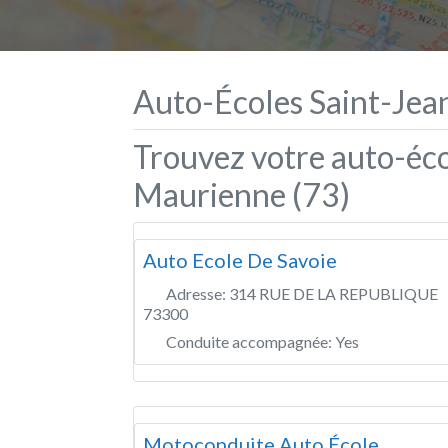
Auto-Écoles Saint-Je
Trouvez votre auto-éco
Maurienne (73)
Auto Ecole De Savoie
Adresse:
314 RUE DE LA REPUBLIQUE
73300
Conduite accompagnée:
Yes
Motoconduite Auto École