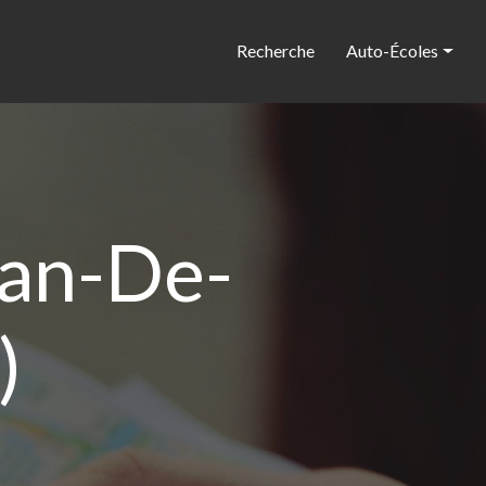
Recherche
Auto-Écoles
ean-De-
)