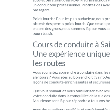
un conducteur professionnel. Profitez des avan
passagers.
Poids lourds : Pour les plus audacieux, nous 
obtenir des permis poids lourds. Que ce soit p
encore des grues, nous sommes là pour vous 
pour réussir.
Cours de conduite à S
Une expérience unique
les routes
Vous souhaitez apprendre à conduire dans les 
alentours ? Vous êtes au bon endroit ! Saint-
leçons de conduite enrichissantes et sécurisées
Que vous souhaitiez vous familiariser avec les
votre conduite dans la tranquillité de la rue d
Maurienne sont là pour répondre à tous vos be
Avec des moniteurs qualifiés et expérimentés