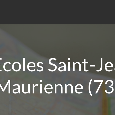
coles Saint-J
Maurienne (73