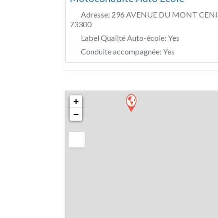
Adresse:
296 AVENUE DU MONT CENI
73300
Label Qualité Auto-école:
Yes
Conduite accompagnée:
Yes
+
−