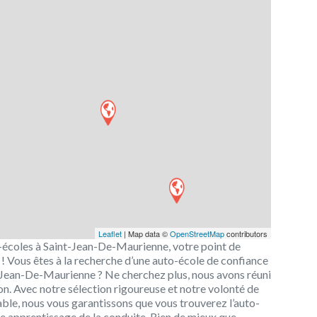
Leaflet
| Map data ©
OpenStreetMap
contributors
o-écoles à Saint-Jean-De-Maurienne, votre point de
! Vous êtes à la recherche d’une auto-école de confiance
-Jean-De-Maurienne ? Ne cherchez plus, nous avons réuni
on. Avec notre sélection rigoureuse et notre volonté de
able, nous vous garantissons que vous trouverez l’auto-
 apprentissage de la conduite. Rien de mieux que