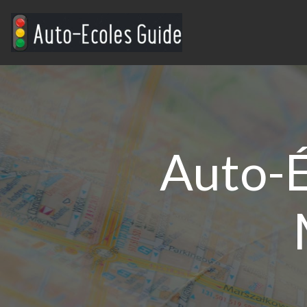
Auto-É