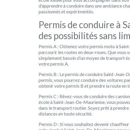
d’apprendre à conduire dans une ambiance chal
passionnés et expérimentés.
Permis de conduire à 
des possibilités sans li
Permis A : Obtenez votre permis moto à Saint-
parcourir les routes en deux-roues. Que vous 
simplement besoin d’un moyen de transport é
votre permis A.
Permis B : Le permis de conduire Saint-Jean-De
permis, vous pourrez conduire des voitures par
obtenir votre permis B et prendre la route en 
Permis C : Rêvez-vous de conduire des camions 
école à Saint-Jean-De-Maurienne, vous pouvez
dans le transport routier. Soyez prêt à prendre
distances en toute sécurité.
Permis D : Si vous souhaitez devenir chauffeur 
auto-école à Saint-Jean-De-Maurienne, nous vo