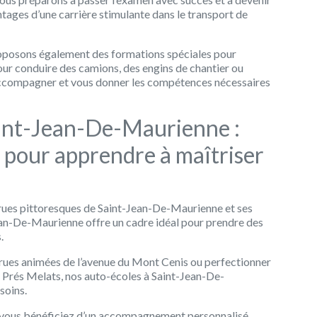
tages d’une carrière stimulante dans le transport de
proposons également des formations spéciales pour
our conduire des camions, des engins de chantier ou
accompagner et vous donner les compétences nécessaires
aint-Jean-De-Maurienne :
 pour apprendre à maîtriser
rues pittoresques de Saint-Jean-De-Maurienne et ses
Jean-De-Maurienne offre un cadre idéal pour prendre des
.
 rues animées de l’avenue du Mont Cenis ou perfectionner
es Prés Melats, nos auto-écoles à Saint-Jean-De-
soins.
, vous bénéficiez d’un accompagnement personnalisé