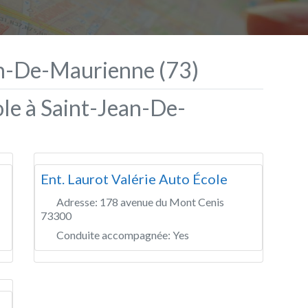
an-De-Maurienne (73)
le à Saint-Jean-De-
Ent. Laurot Valérie Auto École
Adresse:
178 avenue du Mont Cenis
73300
Conduite accompagnée:
Yes