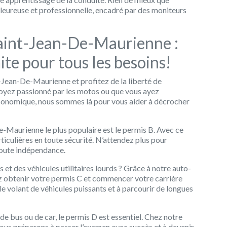
eureuse et professionnelle, encadré par des moniteurs
Saint-Jean-De-Maurienne :
mite pour tous les besoins!
Jean-De-Maurienne et profitez de la liberté de
soyez passionné par les motos ou que vous ayez
conomique, nous sommes là pour vous aider à décrocher
-Maurienne le plus populaire est le permis B. Avec ce
ticulières en toute sécurité. N’attendez plus pour
toute indépendance.
et des véhicules utilitaires lourds ? Grâce à notre auto-
 obtenir votre permis C et commencer votre carrière
 le volant de véhicules puissants et à parcourir de longues
de bus ou de car, le permis D est essentiel. Chez notre
us préparons à passer l’examen avec succès et à devenir