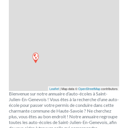
Leaflet
| Map data ©
OpenStreetMap
contributors
Bienvenue sur notre annuaire d’auto-écoles à Saint-
Julien-En-Genevois ! Vous êtes à la recherche d’une auto-
école pour passer votre permis de conduire dans cette
charmante commune de Haute-Savoie ? Ne cherchez
plus, vous êtes au bon endroit ! Notre annuaire regroupe
toutes les auto-écoles de Saint-Julien-En-Genevois, afin
de vous aider à trouver celle qui correspondra