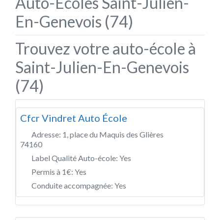
Auto-Écoles Saint-Julien-
En-Genevois (74)
Trouvez votre auto-école à
Saint-Julien-En-Genevois
(74)
Cfcr Vindret Auto École
Adresse:
1, place du Maquis des Glières
74160
Label Qualité Auto-école:
Yes
Permis à 1€:
Yes
Conduite accompagnée:
Yes