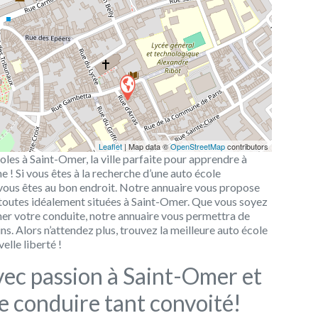
Leaflet
| Map data ©
OpenStreetMap
contributors
oles à Saint-Omer, la ville parfaite pour apprendre à
 ! Si vous êtes à la recherche d’une auto école
 vous êtes au bon endroit. Notre annuaire vous propose
, toutes idéalement situées à Saint-Omer. Que vous soyez
er votre conduite, notre annuaire vous permettra de
ns. Alors n’attendez plus, trouvez la meilleure auto école
elle liberté !
ec passion à Saint-Omer et
e conduire tant convoité!