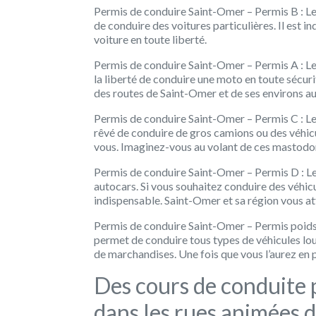
Permis de conduire Saint-Omer – Permis B : Le
de conduire des voitures particulières. Il est 
voiture en toute liberté.
Permis de conduire Saint-Omer – Permis A : Le 
la liberté de conduire une moto en toute sécuri
des routes de Saint-Omer et de ses environs a
Permis de conduire Saint-Omer – Permis C : Le 
rêvé de conduire de gros camions ou des véhic
vous. Imaginez-vous au volant de ces mastodont
Permis de conduire Saint-Omer – Permis D : Le 
autocars. Si vous souhaitez conduire des véhic
indispensable. Saint-Omer et sa région vous at
Permis de conduire Saint-Omer – Permis poids l
permet de conduire tous types de véhicules lou
de marchandises. Une fois que vous l’aurez en 
Des cours de conduite 
dans les rues animées 