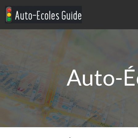
Auto-É