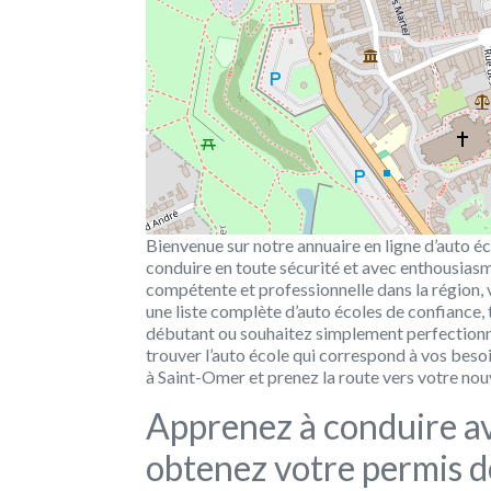
Bienvenue sur notre annuaire en ligne d’auto éc
conduire en toute sécurité et avec enthousiasme
compétente et professionnelle dans la région,
une liste complète d’auto écoles de confiance
débutant ou souhaitez simplement perfectionn
trouver l’auto école qui correspond à vos besoi
à Saint-Omer et prenez la route vers votre nouv
Apprenez à conduire av
obtenez votre permis d