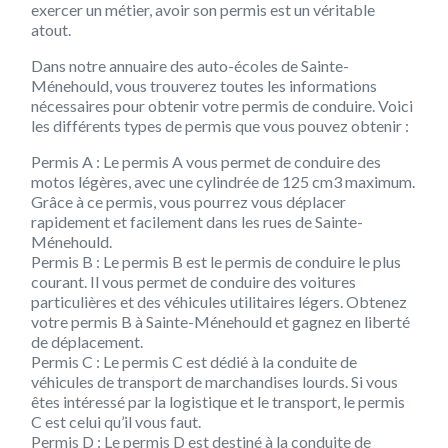
exercer un métier, avoir son permis est un véritable
atout.
Dans notre annuaire des auto-écoles de Sainte-
Ménehould, vous trouverez toutes les informations
nécessaires pour obtenir votre permis de conduire. Voici
les différents types de permis que vous pouvez obtenir :
Permis A :
Le permis A vous permet de conduire des
motos légères, avec une cylindrée de 125 cm3 maximum.
Grâce à ce permis, vous pourrez vous déplacer
rapidement et facilement dans les rues de Sainte-
Ménehould.
Permis B :
Le permis B est le permis de conduire le plus
courant. Il vous permet de conduire des voitures
particulières et des véhicules utilitaires légers. Obtenez
votre permis B à Sainte-Ménehould et gagnez en liberté
de déplacement.
Permis C :
Le permis C est dédié à la conduite de
véhicules de transport de marchandises lourds. Si vous
êtes intéressé par la logistique et le transport, le permis
C est celui qu’il vous faut.
Permis D :
Le permis D est destiné à la conduite de