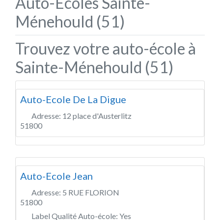
Auto-Écoles Sainte-
Ménehould (51)
Trouvez votre auto-école à
Sainte-Ménehould (51)
Auto-Ecole De La Digue
Adresse:
12 place d'Austerlitz
51800
Auto-Ecole Jean
Adresse:
5 RUE FLORION
51800
Label Qualité Auto-école:
Yes