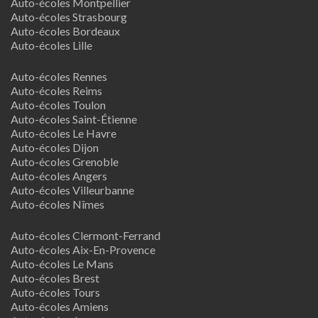
Auto-écoles Montpellier
Auto-écoles Strasbourg
Auto-écoles Bordeaux
Auto-écoles Lille
Auto-écoles Rennes
Auto-écoles Reims
Auto-écoles Toulon
Auto-écoles Saint-Étienne
Auto-écoles Le Havre
Auto-écoles Dijon
Auto-écoles Grenoble
Auto-écoles Angers
Auto-écoles Villeurbanne
Auto-écoles Nîmes
Auto-écoles Clermont-Ferrand
Auto-écoles Aix-En-Provence
Auto-écoles Le Mans
Auto-écoles Brest
Auto-écoles Tours
Auto-écoles Amiens