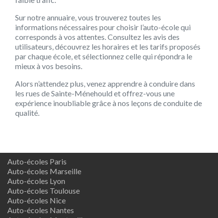
Sur notre annuaire, vous trouverez toutes les
informations nécessaires pour choisir l’auto-école qui
corresponds à vos attentes. Consultez les avis des
utilisateurs, découvrez les horaires et les tarifs proposés
par chaque école, et sélectionnez celle qui répondra le
mieux à vos besoins.
Alors n’attendez plus, venez apprendre à conduire dans
les rues de Sainte-Ménehould et offrez-vous une
expérience inoubliable grâce à nos leçons de conduite de
qualité.
Auto-écoles Paris
Auto-écoles Marseille
Auto-écoles Lyon
Auto-écoles Toulouse
Auto-écoles Nice
Auto-écoles Nantes