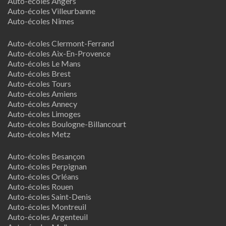
Auto-écoles Angers
Auto-écoles Villeurbanne
Auto-écoles Nîmes
Auto-écoles Clermont-Ferrand
Auto-écoles Aix-En-Provence
Auto-écoles Le Mans
Auto-écoles Brest
Auto-écoles Tours
Auto-écoles Amiens
Auto-écoles Annecy
Auto-écoles Limoges
Auto-écoles Boulogne-Billancourt
Auto-écoles Metz
Auto-écoles Besançon
Auto-écoles Perpignan
Auto-écoles Orléans
Auto-écoles Rouen
Auto-écoles Saint-Denis
Auto-écoles Montreuil
Auto-écoles Argenteuil