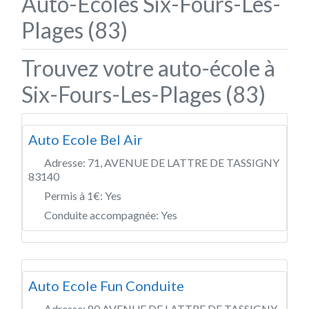
Auto-Écoles Six-Fours-Les-
Plages (83)
Trouvez votre auto-école à
Six-Fours-Les-Plages (83)
Auto Ecole Bel Air
Adresse:
71, AVENUE DE LATTRE DE TASSIGNY
83140
Permis à 1€:
Yes
Conduite accompagnée:
Yes
Auto Ecole Fun Conduite
Adresse:
80 AVENUE DE LATTRE DE TASSIGNY