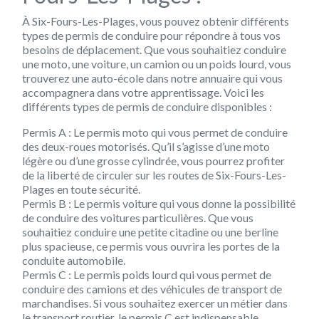
À Six-Fours-Les-Plages, vous pouvez obtenir différents
types de permis de conduire pour répondre à tous vos
besoins de déplacement. Que vous souhaitiez conduire
une moto, une voiture, un camion ou un poids lourd, vous
trouverez une auto-école dans notre annuaire qui vous
accompagnera dans votre apprentissage. Voici les
différents types de permis de conduire disponibles :
Permis A : Le permis moto qui vous permet de conduire
des deux-roues motorisés. Qu’il s’agisse d’une moto
légère ou d’une grosse cylindrée, vous pourrez profiter
de la liberté de circuler sur les routes de Six-Fours-Les-
Plages en toute sécurité.
Permis B : Le permis voiture qui vous donne la possibilité
de conduire des voitures particulières. Que vous
souhaitiez conduire une petite citadine ou une berline
plus spacieuse, ce permis vous ouvrira les portes de la
conduite automobile.
Permis C : Le permis poids lourd qui vous permet de
conduire des camions et des véhicules de transport de
marchandises. Si vous souhaitez exercer un métier dans
le transport routier, le permis C est indispensable.