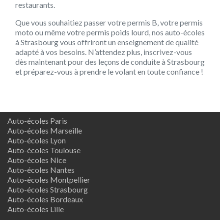
restaurants.
Que vous souhaitiez passer votre permis B, votre permis
moto ou même votre permis poids lourd, nos auto-écoles
à Strasbourg vous offriront un enseignement de qualité
adapté à vos besoins. N’attendez plus, inscrivez-vous
dès maintenant pour des leçons de conduite à Strasbourg
et préparez-vous à prendre le volant en toute confiance !
Auto-écoles Paris
Auto-écoles Marseille
Auto-écoles Lyon
Auto-écoles Toulouse
Auto-écoles Nice
Auto-écoles Nantes
Auto-écoles Montpellier
Auto-écoles Strasbourg
Auto-écoles Bordeaux
Auto-écoles Lille