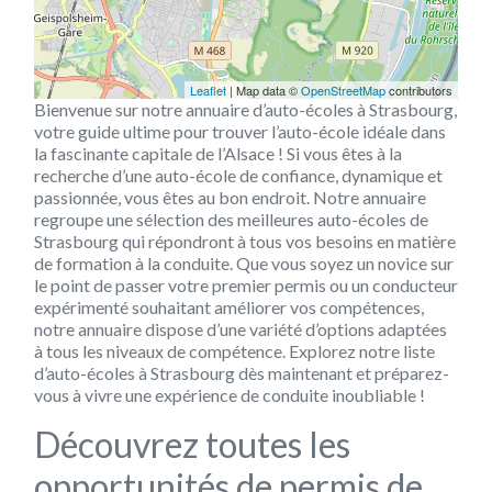
Leaflet
| Map data ©
OpenStreetMap
contributors
Bienvenue sur notre annuaire d’auto-écoles à Strasbourg,
votre guide ultime pour trouver l’auto-école idéale dans
la fascinante capitale de l’Alsace ! Si vous êtes à la
recherche d’une auto-école de confiance, dynamique et
passionnée, vous êtes au bon endroit. Notre annuaire
regroupe une sélection des meilleures auto-écoles de
Strasbourg qui répondront à tous vos besoins en matière
de formation à la conduite. Que vous soyez un novice sur
le point de passer votre premier permis ou un conducteur
expérimenté souhaitant améliorer vos compétences,
notre annuaire dispose d’une variété d’options adaptées
à tous les niveaux de compétence. Explorez notre liste
d’auto-écoles à Strasbourg dès maintenant et préparez-
vous à vivre une expérience de conduite inoubliable !
Découvrez toutes les
opportunités de permis de