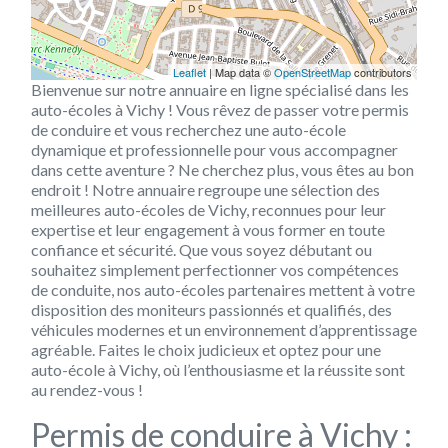
Leaflet
| Map data ©
OpenStreetMap
contributors
Bienvenue sur notre annuaire en ligne spécialisé dans les
auto-écoles à Vichy ! Vous rêvez de passer votre permis
de conduire et vous recherchez une auto-école
dynamique et professionnelle pour vous accompagner
dans cette aventure ? Ne cherchez plus, vous êtes au bon
endroit ! Notre annuaire regroupe une sélection des
meilleures auto-écoles de Vichy, reconnues pour leur
expertise et leur engagement à vous former en toute
confiance et sécurité. Que vous soyez débutant ou
souhaitez simplement perfectionner vos compétences
de conduite, nos auto-écoles partenaires mettent à votre
disposition des moniteurs passionnés et qualifiés, des
véhicules modernes et un environnement d’apprentissage
agréable. Faites le choix judicieux et optez pour une
auto-école à Vichy, où l’enthousiasme et la réussite sont
au rendez-vous !
Permis de conduire à Vichy :