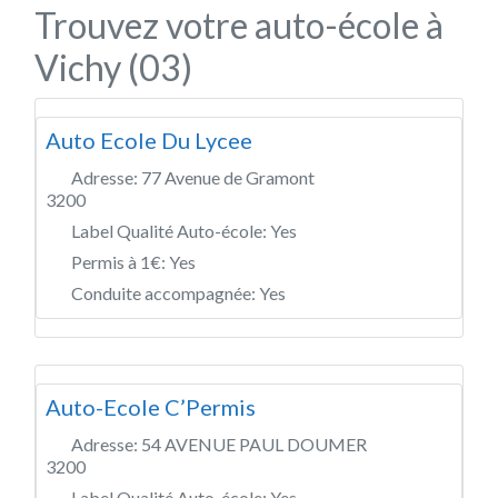
Trouvez votre auto-école à
Vichy (03)
Auto Ecole Du Lycee
Adresse:
77 Avenue de Gramont
3200
Label Qualité Auto-école:
Yes
Permis à 1€:
Yes
Conduite accompagnée:
Yes
Auto-Ecole C’Permis
Adresse:
54 AVENUE PAUL DOUMER
3200
Label Qualité Auto-école:
Yes