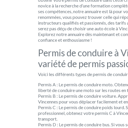
novice à la recherche d’une formation complè
ses compétences, notre annuaire est là pour vou
renommées, vous pouvez trouver celle qui répo
instructeurs qualifiés et passionnés, des tarif
serez pas déçu de choisir une auto école à Vinc
Explorez notre annuaire dès maintenant et co
confiance et enthousiasme !
Permis de conduire à V
variété de permis passi
Voici les différents types de permis de conduir
Permis A :
Le permis de conduire moto. Obtene
liberté de conduire une moto sur les routes en 
Permis B :
Le permis de conduire voiture. Appr
Vincennes pour vous déplacer facilement et en
Permis C :
Le permis de conduire poids lourd. S
professionnel, obtenez votre permis C à Vince
transport.
Permis D :
Le permis de conduire bus. Si vous 