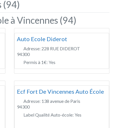
 (94)
le à Vincennes (94)
Auto Ecole Diderot
Adresse:
228 RUE DIDEROT
94300
Permis à 1€:
Yes
Ecf Fort De Vincennes Auto École
Adresse:
138 avenue de Paris
94300
Label Qualité Auto-école:
Yes