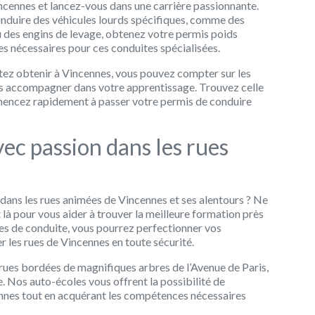
ncennes et lancez-vous dans une carrière passionnante.
onduire des véhicules lourds spécifiques, comme des
u des engins de levage, obtenez votre permis poids
s nécessaires pour ces conduites spécialisées.
tez obtenir à Vincennes, vous pouvez compter sur les
s accompagner dans votre apprentissage. Trouvez celle
mencez rapidement à passer votre permis de conduire
ec passion dans les rues
 dans les rues animées de Vincennes et ses alentours ? Ne
 là pour vous aider à trouver la meilleure formation près
les de conduite, vous pourrez perfectionner vos
 les rues de Vincennes en toute sécurité.
rues bordées de magnifiques arbres de l’Avenue de Paris,
. Nos auto-écoles vous offrent la possibilité de
nnes tout en acquérant les compétences nécessaires