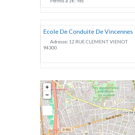
Permis à 1€:
Yes
Ecole De Conduite De Vincennes
Adresse:
12 RUE CLEMENT VIENOT
94300
+
−