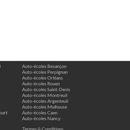
d
Auto-écoles Besançon
Auto-écoles Perpignan
Auto-écoles Orléans
Auto-écoles Rouen
Auto-écoles Saint-Denis
Auto-écoles Montreuil
Auto-écoles Argenteuil
Auto-écoles Mulhouse
ourt
Auto-écoles Caen
Auto-écoles Nancy
Termes & Conditions