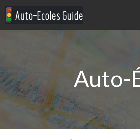
Auto-É