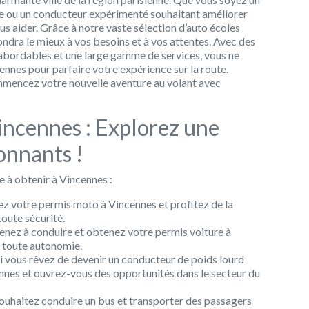
te ou un conducteur expérimenté souhaitant améliorer
s aider. Grâce à notre vaste sélection d’auto écoles
ndra le mieux à vos besoins et à vos attentes. Avec des
s abordables et une large gamme de services, vous ne
ennes pour parfaire votre expérience sur la route.
mmencez votre nouvelle aventure au volant avec
incennes : Explorez une
onnants !
e à obtenir à Vincennes :
z votre permis moto à Vincennes et profitez de la
toute sécurité.
enez à conduire et obtenez votre permis voiture à
 toute autonomie.
i vous rêvez de devenir un conducteur de poids lourd
nnes et ouvrez-vous des opportunités dans le secteur du
souhaitez conduire un bus et transporter des passagers