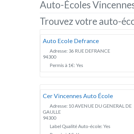
Auto-Écoles Vincennes
Trouvez votre auto-éco
Auto Ecole Defrance
Adresse:
36 RUE DEFRANCE
94300
Permis à 1€:
Yes
Cer Vincennes Auto École
Adresse:
10 AVENUE DU GENERAL DE
GAULLE
94300
Label Qualité Auto-école:
Yes