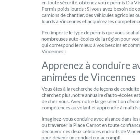
en toute sécurité, obtenez votre permis D à Vi
Permis poids lourds :
Si vous avez besoin de c
camions de chantier, des véhicules agricoles o
lourds à Vincennes et acquérez les compétence
Peu importe le type de permis que vous souhai
nombreuses auto-écoles de la région pour vou
qui correspond le mieux à vos besoins et com
Vincennes !
Apprenez à conduire av
animées de Vincennes
Vous êtes à la recherche de leçons de conduite
cherchez plus, notre annuaire d’auto-écoles est
de chez vous. Avec notre large sélection d’éco
compétences au volant et apprendre à maîtriser
Imaginez-vous conduire avec aisance dans les 
ou traverser la Place Carnot en toute confiance
découvrir ces deux célèbres endroits de Vince
pour devenir un conducteur accompli.