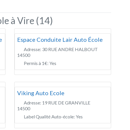
le à Vire (14)
e
Espace Conduite Lair Auto École
Adresse:
30 RUE ANDRE HALBOUT
14500
Permis à 1€:
Yes
Viking Auto Ecole
Adresse:
19 RUE DE GRANVILLE
14500
Label Qualité Auto-école:
Yes