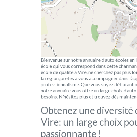
Bienvenue sur notre annuaire d’auto écoles en li
école qui vous correspond dans cette charmante
école de qualité à Vire, ne cherchez pas plus l
la région, prêtes à vous accompagner dans l’a
professionnalisme. Que vous soyez débutant o
notre annuaire vous offre un large choix d’aut
besoins. N’hésitez plus et trouvez dès maintena
Obtenez une diversité 
Vire: un large choix p
passionnante !