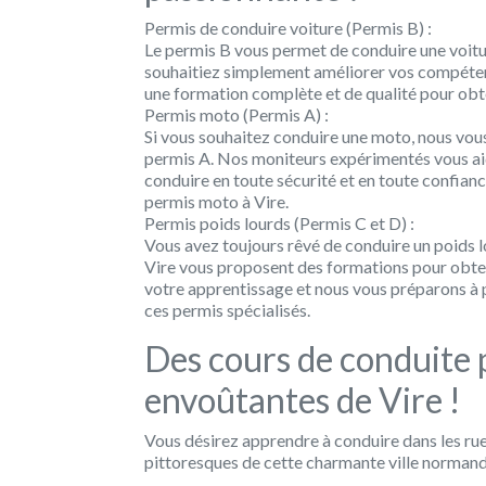
Permis de conduire voiture (Permis B) :
Le permis B vous permet de conduire une voit
souhaitiez simplement améliorer vos compéten
une formation complète et de qualité pour obt
Permis moto (Permis A) :
Si vous souhaitez conduire une moto, nous vo
permis A. Nos moniteurs expérimentés vous ai
conduire en toute sécurité et en toute confianc
permis moto à Vire.
Permis poids lourds (Permis C et D) :
Vous avez toujours rêvé de conduire un poids l
Vire vous proposent des formations pour obte
votre apprentissage et nous vous préparons à 
ces permis spécialisés.
Des cours de conduite p
envoûtantes de Vire !
Vous désirez apprendre à conduire dans les rue
pittoresques de cette charmante ville normand