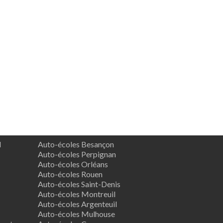
d
Auto-écoles Besançon
Auto-écoles Perpignan
Auto-écoles Orléans
Auto-écoles Rouen
Auto-écoles Saint-Denis
Auto-écoles Montreuil
Auto-écoles Argenteuil
Auto-écoles Mulhouse