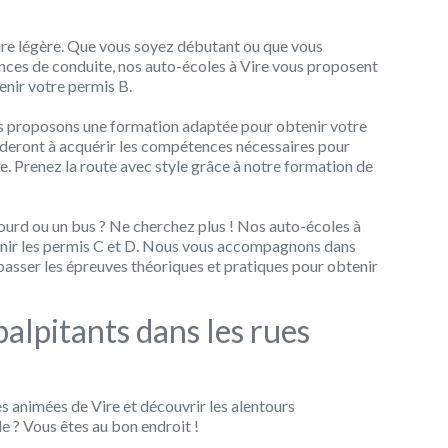
ure légère. Que vous soyez débutant ou que vous
ces de conduite, nos auto-écoles à Vire vous proposent
enir votre permis B.
us proposons une formation adaptée pour obtenir votre
deront à acquérir les compétences nécessaires pour
e. Prenez la route avec style grâce à notre formation de
ourd ou un bus ? Ne cherchez plus ! Nos auto-écoles à
nir les permis C et D. Nous vous accompagnons dans
passer les épreuves théoriques et pratiques pour obtenir
alpitants dans les rues
s animées de Vire et découvrir les alentours
e ? Vous êtes au bon endroit !