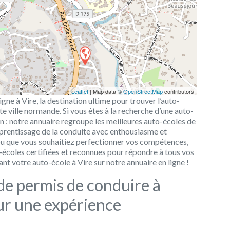
Leaflet
| Map data ©
OpenStreetMap
contributors
gne à Vire, la destination ultime pour trouver l’auto-
 ville normande. Si vous êtes à la recherche d’une auto-
oin : notre annuaire regroupe les meilleures auto-écoles de
pprentissage de la conduite avec enthousiasme et
u que vous souhaitiez perfectionner vos compétences,
o-écoles certifiées et reconnues pour répondre à tous vos
nt votre auto-école à Vire sur notre annuaire en ligne !
de permis de conduire à
our une expérience