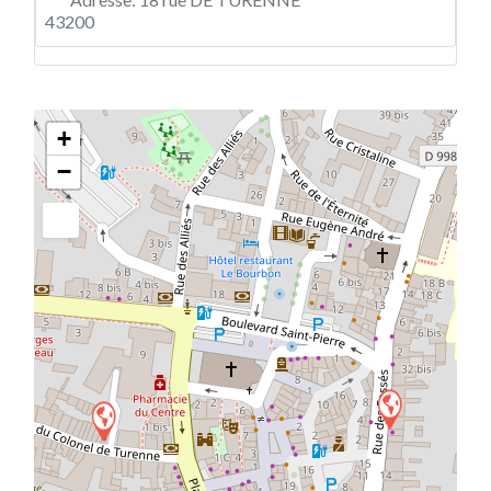
43200
+
−