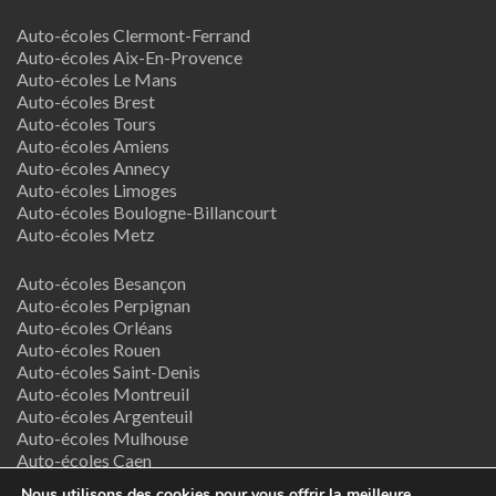
Auto-écoles Clermont-Ferrand
Auto-écoles Aix-En-Provence
Auto-écoles Le Mans
Auto-écoles Brest
Auto-écoles Tours
Auto-écoles Amiens
Auto-écoles Annecy
Auto-écoles Limoges
Auto-écoles Boulogne-Billancourt
Auto-écoles Metz
Auto-écoles Besançon
Auto-écoles Perpignan
Auto-écoles Orléans
Auto-écoles Rouen
Auto-écoles Saint-Denis
Auto-écoles Montreuil
Auto-écoles Argenteuil
Auto-écoles Mulhouse
Auto-écoles Caen
Auto-écoles Nancy
Nous utilisons des cookies pour vous offrir la meilleure