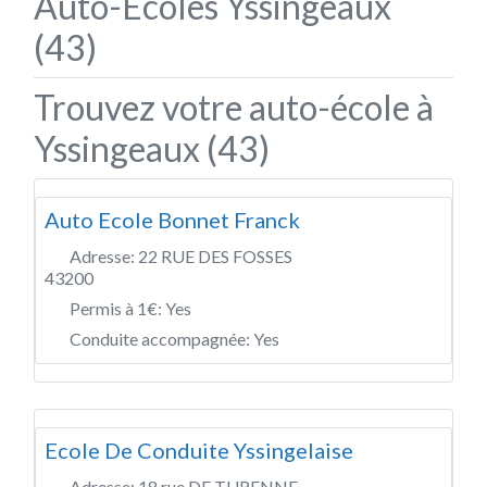
Auto-Écoles Yssingeaux
(43)
Trouvez votre auto-école à
Yssingeaux (43)
Auto Ecole Bonnet Franck
Adresse:
22 RUE DES FOSSES
43200
Permis à 1€:
Yes
Conduite accompagnée:
Yes
Ecole De Conduite Yssingelaise
Adresse:
18 rue DE TURENNE