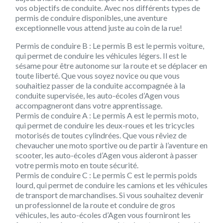
vos objectifs de conduite. Avec nos différents types de
permis de conduire disponibles, une aventure
exceptionnelle vous attend juste au coin de la rue!
Permis de conduire B :
Le permis B est le permis voiture,
qui permet de conduire les véhicules légers. Il est le
sésame pour être autonome sur la route et se déplacer en
toute liberté. Que vous soyez novice ou que vous
souhaitiez passer de la conduite accompagnée à la
conduite supervisée, les auto-écoles d’Agen vous
accompagneront dans votre apprentissage.
Permis de conduire A :
Le permis A est le permis moto,
qui permet de conduire les deux-roues et les tricycles
motorisés de toutes cylindrées. Que vous rêviez de
chevaucher une moto sportive ou de partir à l’aventure en
scooter, les auto-écoles d’Agen vous aideront à passer
votre permis moto en toute sécurité.
Permis de conduire C :
Le permis C est le permis poids
lourd, qui permet de conduire les camions et les véhicules
de transport de marchandises. Si vous souhaitez devenir
un professionnel de la route et conduire de gros
véhicules, les auto-écoles d’Agen vous fourniront les