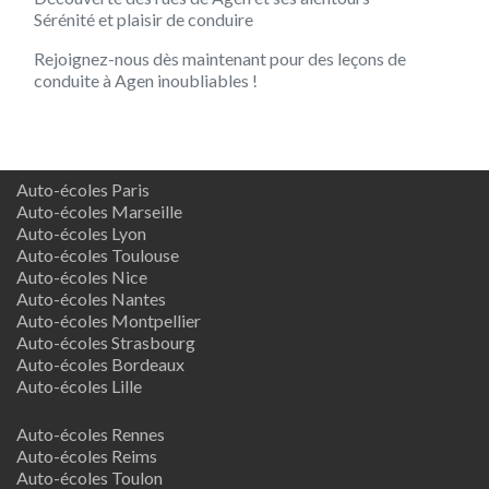
Sérénité et plaisir de conduire
Rejoignez-nous dès maintenant pour des leçons de
conduite à Agen inoubliables !
Auto-écoles Paris
Auto-écoles Marseille
Auto-écoles Lyon
Auto-écoles Toulouse
Auto-écoles Nice
Auto-écoles Nantes
Auto-écoles Montpellier
Auto-écoles Strasbourg
Auto-écoles Bordeaux
Auto-écoles Lille
Auto-écoles Rennes
Auto-écoles Reims
Auto-écoles Toulon