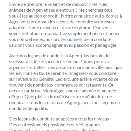
Envie de prendre le volant et de découvrir les rues
animées de Agen et ses alentours ? Ne cherchez plus,
vous êtes au bon endroit ! Notre annuaire d’auto-écoles à
Agen vous propose des leçons de conduite sur mesure,
adaptées à votre niveau et à votre rythme. Que vous
soyez débutant ou souhaitiez simplement perfectionner
vos compétences, nos professionnels de la conduite
sauront vous accompagner avec passion et pédagogie.
Avec nos leçons de conduite à Agen, plus besoin de
stresser à l’idée de prendre le volant ! Vous pourrez
arpenter les belles rues de cette charmante ville ainsi que
les environs en toute sérénité. Imaginez-vous conduire
sur l’avenue du Général Leclerc, une artère vivante où se
trouvent de nombreux commerces et restaurants. Ou
encore sur la rue Montaigne, une rue animée et animée
d’Agen. Quel plaisir de maîtriser votre véhicule et de
découvrir tous les recoins de Agen grâce à nos leçons de
conduite de qualité.
Des leçons de conduite adaptées à tous les niveaux
Des professionnels passionnés et pédagogues
Découverte des rues de Agen et ses alentours