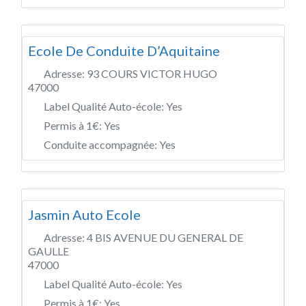
Ecole De Conduite D’Aquitaine
Adresse:
93 COURS VICTOR HUGO
47000
Label Qualité Auto-école:
Yes
Permis à 1€:
Yes
Conduite accompagnée:
Yes
Jasmin Auto Ecole
Adresse:
4 BIS AVENUE DU GENERAL DE
GAULLE
47000
Label Qualité Auto-école:
Yes
Permis à 1€:
Yes