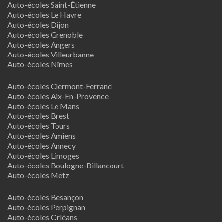
Auto-écoles Saint-Étienne
Auto-écoles Le Havre
Auto-écoles Dijon
Auto-écoles Grenoble
Auto-écoles Angers
Auto-écoles Villeurbanne
Auto-écoles Nîmes
Auto-écoles Clermont-Ferrand
Auto-écoles Aix-En-Provence
Auto-écoles Le Mans
Auto-écoles Brest
Auto-écoles Tours
Auto-écoles Amiens
Auto-écoles Annecy
Auto-écoles Limoges
Auto-écoles Boulogne-Billancourt
Auto-écoles Metz
Auto-écoles Besançon
Auto-écoles Perpignan
Auto-écoles Orléans