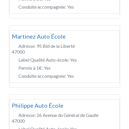
Conduite accompagnée:
Yes
Martinez Auto École
Adresse:
95 Bld de la Liberté
47000
Label Qualité Auto-école:
Yes
Permis à 1€:
Yes
Conduite accompagnée:
Yes
Philippe Auto École
Adresse:
26 Avenue du Général de Gaulle
47000
Label Qualité Auto-école:
Yes