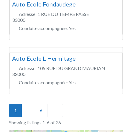
Auto Ecole Fondaudege
Adresse:
1 RUE DU TEMPS PASSÉ
33000
Conduite accompagnée:
Yes
Auto Ecole L Hermitage
Adresse:
105 RUE DU GRAND MAURIAN
33000
Conduite accompagnée:
Yes
Posts navigation
Older posts
1
…
6
Showing listings 1-6 of 36