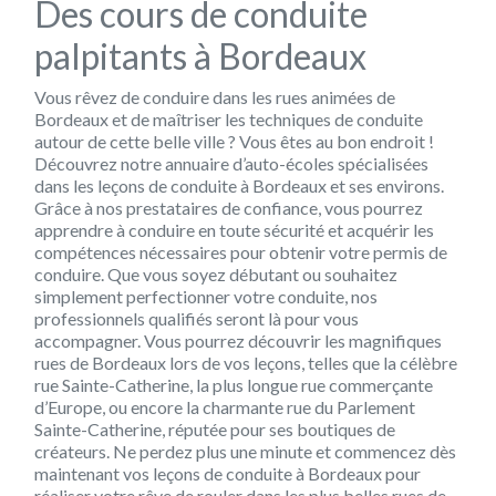
Des cours de conduite
palpitants à Bordeaux
Vous rêvez de conduire dans les rues animées de
Bordeaux et de maîtriser les techniques de conduite
autour de cette belle ville ? Vous êtes au bon endroit !
Découvrez notre annuaire d’auto-écoles spécialisées
dans les leçons de conduite à Bordeaux et ses environs.
Grâce à nos prestataires de confiance, vous pourrez
apprendre à conduire en toute sécurité et acquérir les
compétences nécessaires pour obtenir votre permis de
conduire. Que vous soyez débutant ou souhaitez
simplement perfectionner votre conduite, nos
professionnels qualifiés seront là pour vous
accompagner. Vous pourrez découvrir les magnifiques
rues de Bordeaux lors de vos leçons, telles que la célèbre
rue Sainte-Catherine, la plus longue rue commerçante
d’Europe, ou encore la charmante rue du Parlement
Sainte-Catherine, réputée pour ses boutiques de
créateurs. Ne perdez plus une minute et commencez dès
maintenant vos leçons de conduite à Bordeaux pour
réaliser votre rêve de rouler dans les plus belles rues de