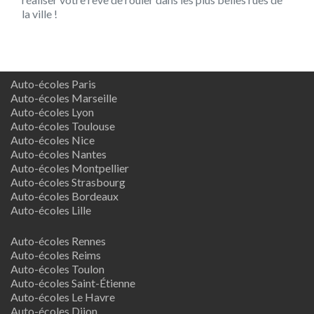
la ville !
Auto-écoles Paris
Auto-écoles Marseille
Auto-écoles Lyon
Auto-écoles Toulouse
Auto-écoles Nice
Auto-écoles Nantes
Auto-écoles Montpellier
Auto-écoles Strasbourg
Auto-écoles Bordeaux
Auto-écoles Lille
Auto-écoles Rennes
Auto-écoles Reims
Auto-écoles Toulon
Auto-écoles Saint-Étienne
Auto-écoles Le Havre
Auto-écoles Dijon