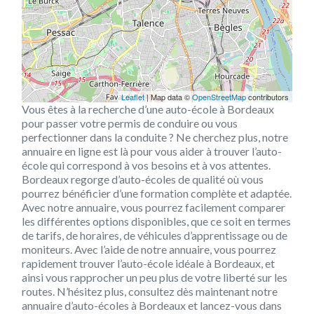
Leaflet
| Map data ©
OpenStreetMap
contributors
Vous êtes à la recherche d’une auto-école à Bordeaux
pour passer votre permis de conduire ou vous
perfectionner dans la conduite ? Ne cherchez plus, notre
annuaire en ligne est là pour vous aider à trouver l’auto-
école qui correspond à vos besoins et à vos attentes.
Bordeaux regorge d’auto-écoles de qualité où vous
pourrez bénéficier d’une formation complète et adaptée.
Avec notre annuaire, vous pourrez facilement comparer
les différentes options disponibles, que ce soit en termes
de tarifs, de horaires, de véhicules d’apprentissage ou de
moniteurs. Avec l’aide de notre annuaire, vous pourrez
rapidement trouver l’auto-école idéale à Bordeaux, et
ainsi vous rapprocher un peu plus de votre liberté sur les
routes. N’hésitez plus, consultez dès maintenant notre
annuaire d’auto-écoles à Bordeaux et lancez-vous dans