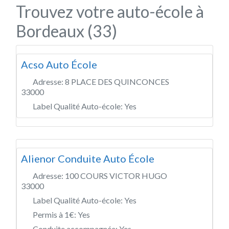
Trouvez votre auto-école à
Bordeaux (33)
Acso Auto École
Adresse:
8 PLACE DES QUINCONCES
33000
Label Qualité Auto-école:
Yes
Alienor Conduite Auto École
Adresse:
100 COURS VICTOR HUGO
33000
Label Qualité Auto-école:
Yes
Permis à 1€:
Yes
Conduite accompagnée:
Yes