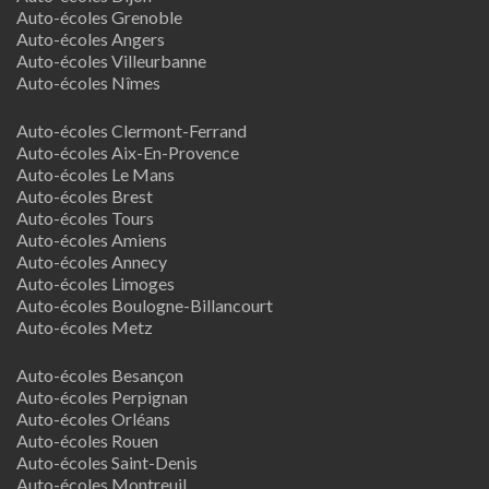
Auto-écoles Grenoble
Auto-écoles Angers
Auto-écoles Villeurbanne
Auto-écoles Nîmes
Auto-écoles Clermont-Ferrand
Auto-écoles Aix-En-Provence
Auto-écoles Le Mans
Auto-écoles Brest
Auto-écoles Tours
Auto-écoles Amiens
Auto-écoles Annecy
Auto-écoles Limoges
Auto-écoles Boulogne-Billancourt
Auto-écoles Metz
Auto-écoles Besançon
Auto-écoles Perpignan
Auto-écoles Orléans
Auto-écoles Rouen
Auto-écoles Saint-Denis
Auto-écoles Montreuil