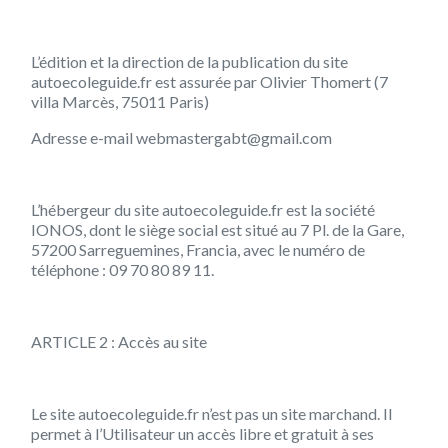
L’édition et la direction de la publication du site
autoecoleguide.fr est assurée par Olivier Thomert (7
villa Marcès, 75011 Paris)
Adresse e-mail
webmastergabt@gmail.com
L’hébergeur du site autoecoleguide.fr est la société
IONOS, dont le siège social est situé au 7 Pl. de la Gare,
57200 Sarreguemines, Francia, avec le numéro de
téléphone : 09 70 80 89 11.
ARTICLE 2 : Accès au site
Le site autoecoleguide.fr n’est pas un site marchand. Il
permet à l’Utilisateur un accès libre et gratuit à ses