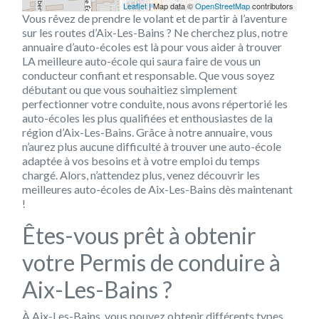
Leaflet
| Map data ©
OpenStreetMap
contributors
Vous rêvez de prendre le volant et de partir à l’aventure
sur les routes d’Aix-Les-Bains ? Ne cherchez plus, notre
annuaire d’auto-écoles est là pour vous aider à trouver
LA meilleure auto-école qui saura faire de vous un
conducteur confiant et responsable. Que vous soyez
débutant ou que vous souhaitiez simplement
perfectionner votre conduite, nous avons répertorié les
auto-écoles les plus qualifiées et enthousiastes de la
région d’Aix-Les-Bains. Grâce à notre annuaire, vous
n’aurez plus aucune difficulté à trouver une auto-école
adaptée à vos besoins et à votre emploi du temps
chargé. Alors, n’attendez plus, venez découvrir les
meilleures auto-écoles de Aix-Les-Bains dès maintenant
!
Êtes-vous prêt à obtenir
votre Permis de conduire à
Aix-Les-Bains ?
À Aix-Les-Bains, vous pouvez obtenir différents types