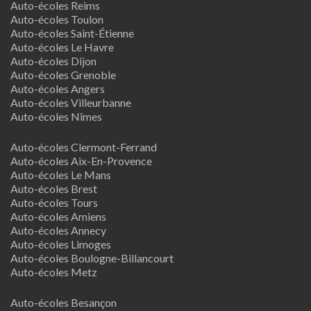
Auto-écoles Reims
Auto-écoles Toulon
Auto-écoles Saint-Étienne
Auto-écoles Le Havre
Auto-écoles Dijon
Auto-écoles Grenoble
Auto-écoles Angers
Auto-écoles Villeurbanne
Auto-écoles Nîmes
Auto-écoles Clermont-Ferrand
Auto-écoles Aix-En-Provence
Auto-écoles Le Mans
Auto-écoles Brest
Auto-écoles Tours
Auto-écoles Amiens
Auto-écoles Annecy
Auto-écoles Limoges
Auto-écoles Boulogne-Billancourt
Auto-écoles Metz
Auto-écoles Besançon