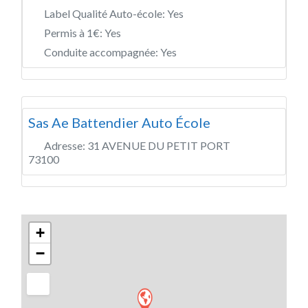
Label Qualité Auto-école:
Yes
Permis à 1€:
Yes
Conduite accompagnée:
Yes
Sas Ae Battendier Auto École
Adresse:
31 AVENUE DU PETIT PORT
73100
+
−