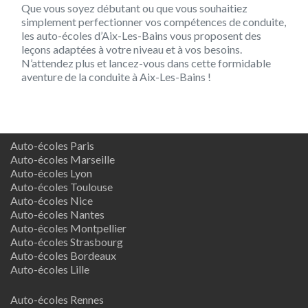
Que vous soyez débutant ou que vous souhaitiez
simplement perfectionner vos compétences de conduite,
les auto-écoles d’Aix-Les-Bains vous proposent des
leçons adaptées à votre niveau et à vos besoins.
N’attendez plus et lancez-vous dans cette formidable
aventure de la conduite à Aix-Les-Bains !
Auto-écoles Paris
Auto-écoles Marseille
Auto-écoles Lyon
Auto-écoles Toulouse
Auto-écoles Nice
Auto-écoles Nantes
Auto-écoles Montpellier
Auto-écoles Strasbourg
Auto-écoles Bordeaux
Auto-écoles Lille
Auto-écoles Rennes