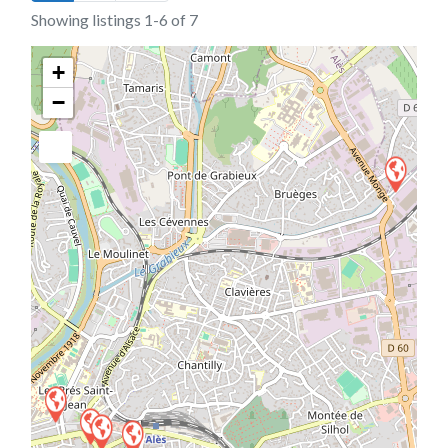
Showing listings 1-6 of 7
+
−