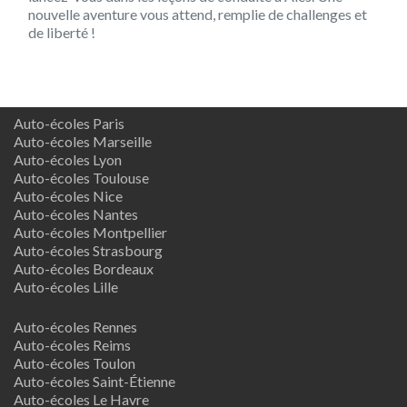
nouvelle aventure vous attend, remplie de challenges et
de liberté !
Auto-écoles Paris
Auto-écoles Marseille
Auto-écoles Lyon
Auto-écoles Toulouse
Auto-écoles Nice
Auto-écoles Nantes
Auto-écoles Montpellier
Auto-écoles Strasbourg
Auto-écoles Bordeaux
Auto-écoles Lille
Auto-écoles Rennes
Auto-écoles Reims
Auto-écoles Toulon
Auto-écoles Saint-Étienne
Auto-écoles Le Havre