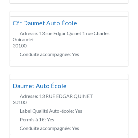
Cfr Daumet Auto École
Adresse:
13 rue Edgar Quinet 1 rue Charles
Guiraudet
30100
Conduite accompagnée:
Yes
Daumet Auto École
Adresse:
13 RUE EDGAR QUINET
30100
Label Qualité Auto-école:
Yes
Permis à 1€:
Yes
Conduite accompagnée:
Yes