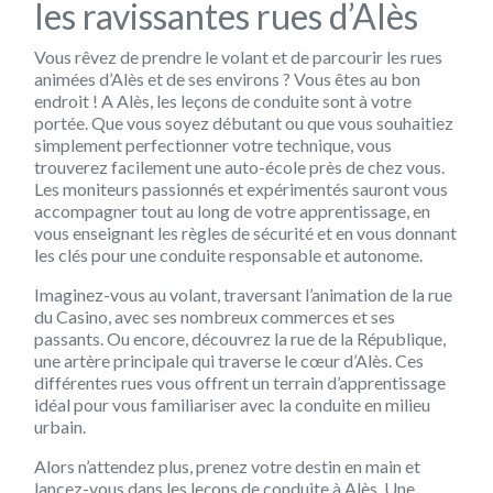
les ravissantes rues d’Alès
Vous rêvez de prendre le volant et de parcourir les rues
animées d’Alès et de ses environs ? Vous êtes au bon
endroit ! A Alès, les leçons de conduite sont à votre
portée. Que vous soyez débutant ou que vous souhaitiez
simplement perfectionner votre technique, vous
trouverez facilement une auto-école près de chez vous.
Les moniteurs passionnés et expérimentés sauront vous
accompagner tout au long de votre apprentissage, en
vous enseignant les règles de sécurité et en vous donnant
les clés pour une conduite responsable et autonome.
Imaginez-vous au volant, traversant l’animation de la rue
du Casino, avec ses nombreux commerces et ses
passants. Ou encore, découvrez la rue de la République,
une artère principale qui traverse le cœur d’Alès. Ces
différentes rues vous offrent un terrain d’apprentissage
idéal pour vous familiariser avec la conduite en milieu
urbain.
Alors n’attendez plus, prenez votre destin en main et
lancez-vous dans les leçons de conduite à Alès. Une