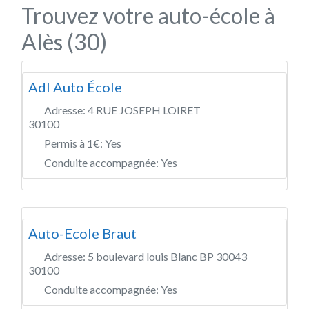
Trouvez votre auto-école à
Alès (30)
Adl Auto École
Adresse:
4 RUE JOSEPH LOIRET
30100
Permis à 1€:
Yes
Conduite accompagnée:
Yes
Auto-Ecole Braut
Adresse:
5 boulevard louis Blanc BP 30043
30100
Conduite accompagnée:
Yes