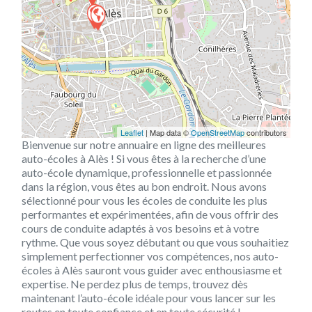
Leaflet
| Map data ©
OpenStreetMap
contributors
Bienvenue sur notre annuaire en ligne des meilleures
auto-écoles à Alès ! Si vous êtes à la recherche d’une
auto-école dynamique, professionnelle et passionnée
dans la région, vous êtes au bon endroit. Nous avons
sélectionné pour vous les écoles de conduite les plus
performantes et expérimentées, afin de vous offrir des
cours de conduite adaptés à vos besoins et à votre
rythme. Que vous soyez débutant ou que vous souhaitiez
simplement perfectionner vos compétences, nos auto-
écoles à Alès sauront vous guider avec enthousiasme et
expertise. Ne perdez plus de temps, trouvez dès
maintenant l’auto-école idéale pour vous lancer sur les
routes en toute confiance et en toute sécurité !