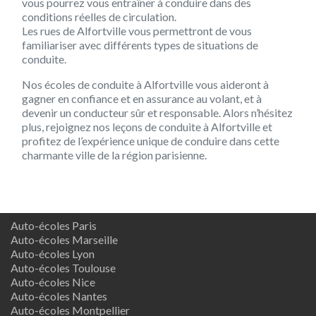
vous pourrez vous entraîner à conduire dans des
conditions réelles de circulation.
Les rues de Alfortville vous permettront de vous
familiariser avec différents types de situations de
conduite.
Nos écoles de conduite à Alfortville vous aideront à
gagner en confiance et en assurance au volant, et à
devenir un conducteur sûr et responsable. Alors n’hésitez
plus, rejoignez nos leçons de conduite à Alfortville et
profitez de l’expérience unique de conduire dans cette
charmante ville de la région parisienne.
Auto-écoles Paris
Auto-écoles Marseille
Auto-écoles Lyon
Auto-écoles Toulouse
Auto-écoles Nice
Auto-écoles Nantes
Auto-écoles Montpellier