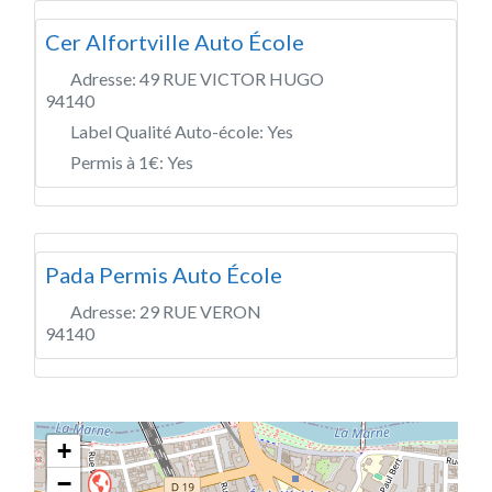
Cer Alfortville Auto École
Adresse:
49 RUE VICTOR HUGO
94140
Label Qualité Auto-école:
Yes
Permis à 1€:
Yes
Pada Permis Auto École
Adresse:
29 RUE VERON
94140
+
−