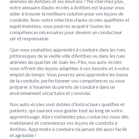
animées de Antibes et ses environs ? Ne cherchez plus,
notre annuaire d’auto-écoles à Antibes est là pour vous
aider à trouver la meilleure solution pour vos leçons de
conduite. Avec notre sélection d’auto-écoles qualifiées et
expérimentées, vous pourrez acquérir toutes les
compétences nécessaires pour devenir un conducteur
sûr et responsable.
Que vous souhaitiez apprendre à conduire dans les rues
pittoresques de la vieille ville d’Antibes ou dans les rues
animées du quartier de Juan-les-Pins, nos auto-écoles
vous offrent des leçons adaptées à vos besoins et à votre
emploi du temps. Vous pourrez ainsi apprendre les bases
de la conduite, perfectionner vos compétences ou vous
préparer à l’examen du permis de conduire dans un
environnement sécuritaire et convivial.
Nos auto-écoles sont dotées d’instructeurs qualifiés et
patients, qui sauront vous guider tout au long de votre
apprentissage. Alors n’attendez plus, contactez-nous dès
maintenant et commencez vos leçons de conduite à
Antibes. Apprendre à conduire n’a jamais été aussi facile
et agréable !