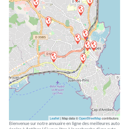
Leaflet
| Map data ©
OpenStreetMap
contributors
Bienvenue sur notre annuaire en ligne des meilleures auto
écoles à Antibes ! Si vous êtes à la recherche d’une auto