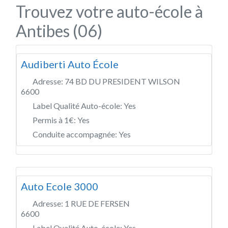
Trouvez votre auto-école à
Antibes (06)
Audiberti Auto École
Adresse:
74 BD DU PRESIDENT WILSON
6600
Label Qualité Auto-école:
Yes
Permis à 1€:
Yes
Conduite accompagnée:
Yes
Auto Ecole 3000
Adresse:
1 RUE DE FERSEN
6600
Label Qualité Auto-école:
Yes