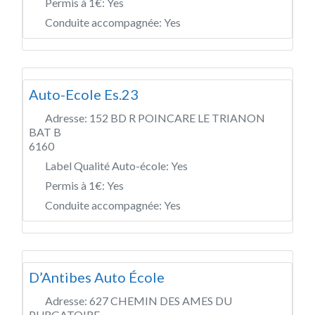
Permis à 1€:
Yes
Conduite accompagnée:
Yes
Auto-Ecole Es.23
Adresse:
152 BD R POINCARE LE TRIANON
BAT B
6160
Label Qualité Auto-école:
Yes
Permis à 1€:
Yes
Conduite accompagnée:
Yes
D’Antibes Auto École
Adresse:
627 CHEMIN DES AMES DU
PURGATOIRE