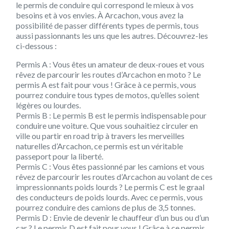
le permis de conduire qui correspond le mieux à vos
besoins et à vos envies. À Arcachon, vous avez la
possibilité de passer différents types de permis, tous
aussi passionnants les uns que les autres. Découvrez-les
ci-dessous :
Permis A : Vous êtes un amateur de deux-roues et vous
rêvez de parcourir les routes d’Arcachon en moto ? Le
permis A est fait pour vous ! Grâce à ce permis, vous
pourrez conduire tous types de motos, qu’elles soient
légères ou lourdes.
Permis B : Le permis B est le permis indispensable pour
conduire une voiture. Que vous souhaitiez circuler en
ville ou partir en road trip à travers les merveilles
naturelles d’Arcachon, ce permis est un véritable
passeport pour la liberté.
Permis C : Vous êtes passionné par les camions et vous
rêvez de parcourir les routes d’Arcachon au volant de ces
impressionnants poids lourds ? Le permis C est le graal
des conducteurs de poids lourds. Avec ce permis, vous
pourrez conduire des camions de plus de 3,5 tonnes.
Permis D : Envie de devenir le chauffeur d’un bus ou d’un
car ? Le permis D est fait pour vous ! Grâce à ce permis,