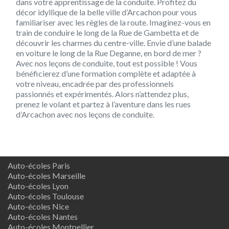
dans votre apprentissage de la conduite. Profitez du
décor idyllique de la belle ville d’Arcachon pour vous
familiariser avec les règles de la route. Imaginez-vous en
train de conduire le long de la Rue de Gambetta et de
découvrir les charmes du centre-ville. Envie d’une balade
en voiture le long de la Rue Deganne, en bord de mer ?
Avec nos leçons de conduite, tout est possible ! Vous
bénéficierez d’une formation complète et adaptée à
votre niveau, encadrée par des professionnels
passionnés et expérimentés. Alors n’attendez plus,
prenez le volant et partez à l’aventure dans les rues
d’Arcachon avec nos leçons de conduite.
Auto-écoles Paris
Auto-écoles Marseille
Auto-écoles Lyon
Auto-écoles Toulouse
Auto-écoles Nice
Auto-écoles Nantes
Auto-écoles Montpellier