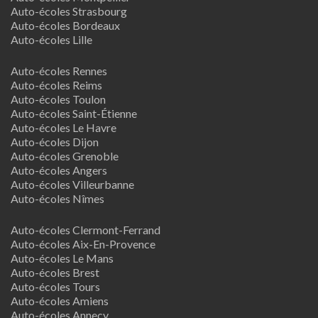
Auto-écoles Strasbourg
Auto-écoles Bordeaux
Auto-écoles Lille
Auto-écoles Rennes
Auto-écoles Reims
Auto-écoles Toulon
Auto-écoles Saint-Étienne
Auto-écoles Le Havre
Auto-écoles Dijon
Auto-écoles Grenoble
Auto-écoles Angers
Auto-écoles Villeurbanne
Auto-écoles Nîmes
Auto-écoles Clermont-Ferrand
Auto-écoles Aix-En-Provence
Auto-écoles Le Mans
Auto-écoles Brest
Auto-écoles Tours
Auto-écoles Amiens
Auto-écoles Annecy