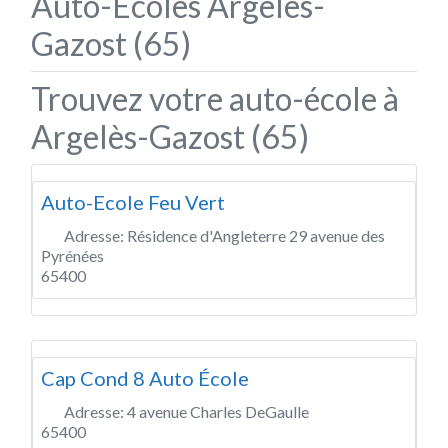
Auto-Écoles Argelès-
Gazost (65)
Trouvez votre auto-école à
Argelès-Gazost (65)
Auto-Ecole Feu Vert
Adresse:
Résidence d'Angleterre 29 avenue des
Pyrénées
65400
Cap Cond 8 Auto École
Adresse:
4 avenue Charles DeGaulle
65400