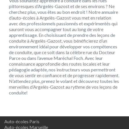
Vous souhaitez apprendre à conduire dans les rues
pittoresques d’Argelès-Gazost et de ses environs ? Ne
cherchez plus, vous êtes au bon endroit ! Notre annuaire
d’auto-écoles à Argelès-Gazost vous met en relation
avec des professionnels passionnés et expérimentés qui
sauront vous accompagner tout au long de votre
apprentissage. En choisissant de prendre des leçons de
conduite à Argelès-Gazost, vous bénéficierez d’un
environnement idéal pour développer vos compétences
de conduite, que ce soit dans la célèbre rue du Docteur
Parce ou dans l’avenue Maréchal Foch. Avec leur
connaissance approfondie des routes locales et leur
pédagogie adaptée, nos instructeurs vous permettront
de vous sentir en confiance et de progresser rapidement.
N’attendez plus, prenez le volant et découvrez toutes les
merveilles d’Argelès-Gazost au rythme de vos leçons de
conduite!
Auto-écoles Paris
Auto-écoles Marseille