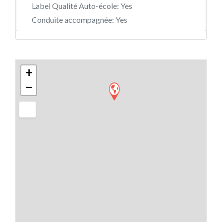
Label Qualité Auto-école:
Yes
Conduite accompagnée:
Yes
+
−