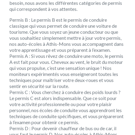
besoin, nous avons les différentes catégories de permis
qui correspondent à vos attentes.
Permis B :
Le permis B est le permis de conduire
classique qui vous permet de conduire une voiture de
tourisme. Que vous soyez un jeune conducteur ou que
vous souhaitiez simplement mettre à jour votre permis,
nos auto-écoles à Athis-Mons vous accompagnent dans
votre apprentissage et vous préparent à l’examen.
Permis A :
Si vous rêvez de conduire une moto, le permis
A est fait pour vous. Cheveux au vent, le bruit du moteur
qui vous propulse, c’est une sensation unique ! Nos
moniteurs expérimentés vous enseigneront toutes les
techniques pour maîtriser votre deux-roues et vous
sentir en sécurité sur la route.
Permis C :
Vous cherchez à conduire des poids lourds ?
Le permis C est alors indispensable. Que ce soit pour
votre activité professionnelle ou pour votre plaisir
personnel, nos écoles de conduite vous apprendront les
techniques de conduite spécifiques, et vous prépareront
à l’examen pour obtenir ce permis.
Permis D :
Pour devenir chauffeur de bus ou de car, il
vous faut le permis D. Nos auto-écoles à Athis-Mons