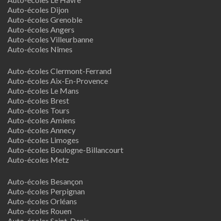
Auto-écoles Dijon
Auto-écoles Grenoble
Auto-écoles Angers
Auto-écoles Villeurbanne
Auto-écoles Nîmes
Auto-écoles Clermont-Ferrand
Auto-écoles Aix-En-Provence
Auto-écoles Le Mans
Auto-écoles Brest
Auto-écoles Tours
Auto-écoles Amiens
Auto-écoles Annecy
Auto-écoles Limoges
Auto-écoles Boulogne-Billancourt
Auto-écoles Metz
Auto-écoles Besançon
Auto-écoles Perpignan
Auto-écoles Orléans
Auto-écoles Rouen
Auto-écoles Saint-Denis