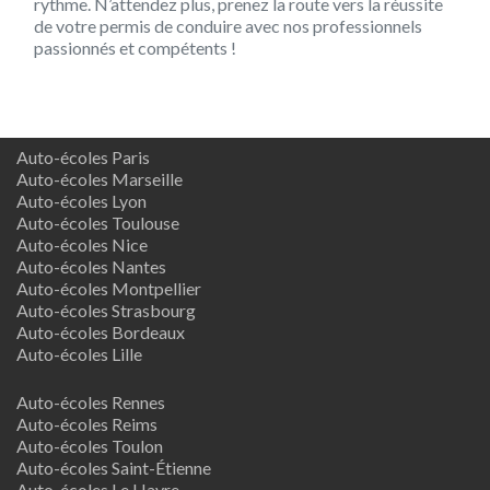
rythme. N’attendez plus, prenez la route vers la réussite
de votre permis de conduire avec nos professionnels
passionnés et compétents !
Auto-écoles Paris
Auto-écoles Marseille
Auto-écoles Lyon
Auto-écoles Toulouse
Auto-écoles Nice
Auto-écoles Nantes
Auto-écoles Montpellier
Auto-écoles Strasbourg
Auto-écoles Bordeaux
Auto-écoles Lille
Auto-écoles Rennes
Auto-écoles Reims
Auto-écoles Toulon
Auto-écoles Saint-Étienne
Auto-écoles Le Havre