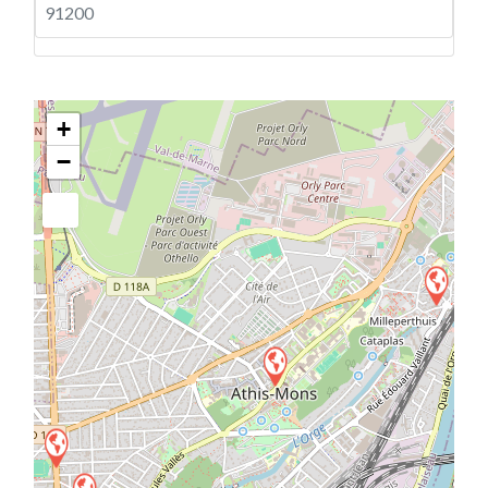
91200
+
−